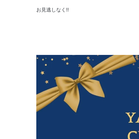
お見逃しなく‼︎