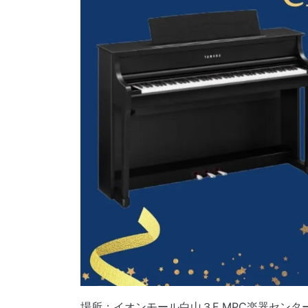
場所：イオンモール白山３F MPC楽器センタ