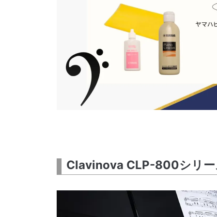
Clavinova CLP-800シ