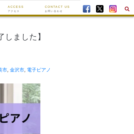
ACCESS
CONTACT US
アクセス
お問い合わせ
終了しました】
美市
,
金沢市
,
電子ピアノ