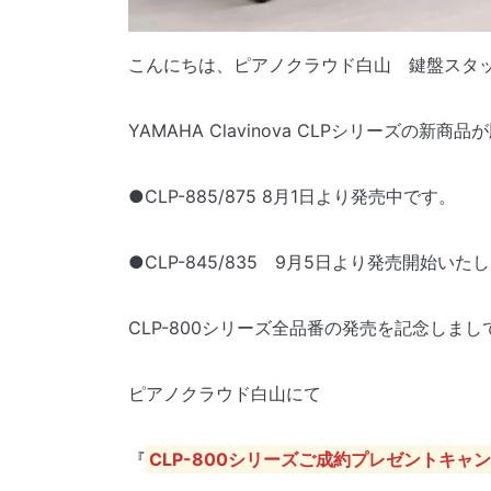
こんにちは、ピアノクラウド白山 鍵盤スタ
YAMAHA Clavinova CLPシリーズの
●CLP-885/875 8月1日より発売中です。
●CLP-845/835 9月5日より発売開始いた
CLP-800シリーズ全品番の発売を記念しまし
ピアノクラウド白山にて
『
CLP-800シリーズご成約プレゼントキャ