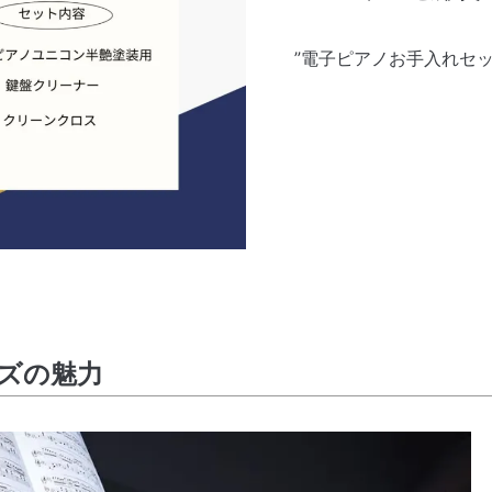
”電子ピアノお手入れセ
リーズの魅力