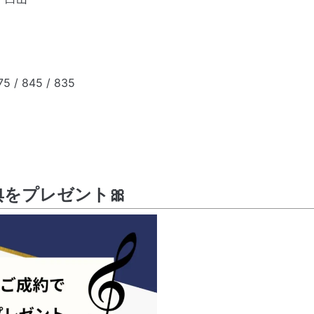
 / 845 / 835
をプレゼント🎀