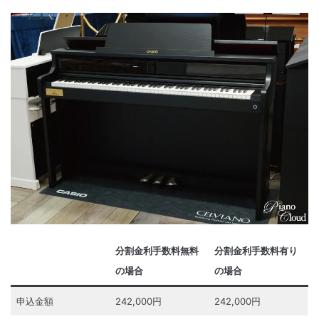
分割金利手数料無料
分割金利手数料有り
の場合
の場合
申込金額
242,000円
242,000円