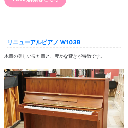
リニューアルピアノ W103B
木目の美しい見た目と、豊かな響きが特徴です。