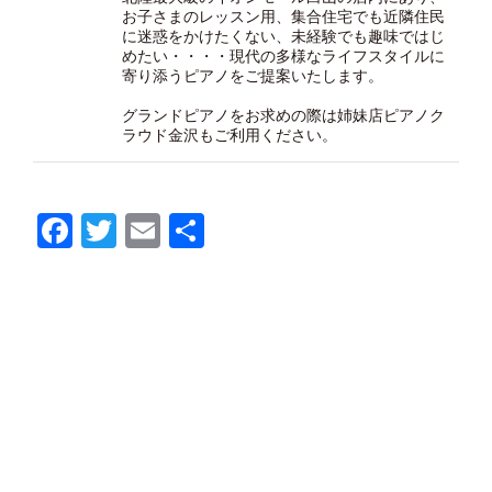
お子さまのレッスン用、集合住宅でも近隣住民
に迷惑をかけたくない、未経験でも趣味ではじ
めたい・・・・現代の多様なライフスタイルに
寄り添うピアノをご提案いたします。
グランドピアノをお求めの際は
姉妹店ピアノク
ラウド金沢
もご利用ください。
Facebook
Twitter
Email
共
有