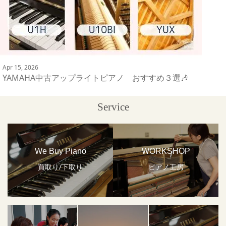
Apr 15, 2026
YAMAHA中古アップライトピアノ おすすめ３選🎶
Service
We Buy Piano
WORKSHOP
買取り/下取り
ピアノ工房