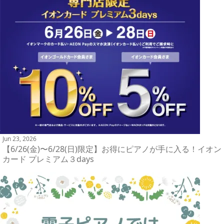
Jun 23, 2026
【6/26(金)〜6/28(日)限定】お得にピアノが手に入る！イオン
カード プレミアム３days