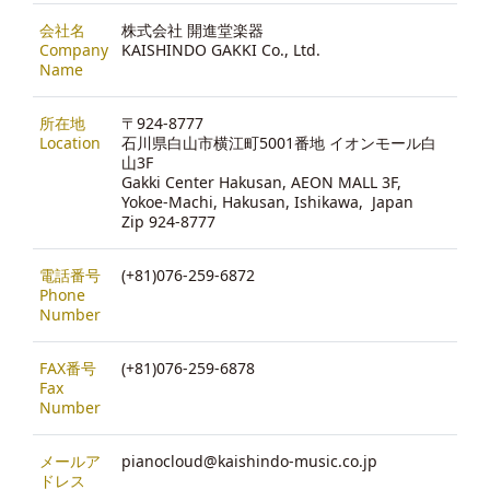
会社名
株式会社 開進堂楽器
Company
KAISHINDO GAKKI Co., Ltd.
Name
所在地
〒924-8777
Location
石川県白山市横江町5001番地 イオンモール白
山3F
Gakki Center Hakusan, AEON MALL 3F,
Yokoe-Machi, Hakusan, Ishikawa, Japan
Zip 924-8777
電話番号
(+81)076-259-6872
Phone
Number
FAX番号
(+81)076-259-6878
Fax
Number
メールア
pianocloud@kaishindo-music.co.jp
ドレス