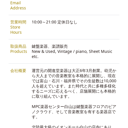
Email
Address
営業時間
10:00～21:00 定休日なし
Store
Hours
取扱商品
鍵盤楽器、楽譜販売
Products
New & Used, Vintage / piano, Sheet Music
etc.
会社概要
運営元の開進堂楽器は大正6年3月創業。幼児か
ら大人までの音楽教室を本格的に展開し、現在
では富山・石川・福井県でその生徒数は10,000
人を超えています。また時代と共に多種多様化
するニーズに応えるべく、店舗展開にも本格的
に取り組んでいます。
MPC楽器センター白山は鍵盤楽器フロアのピア
ノクラウド、そして音楽教室を有する楽器店で
す。
北陸最大級のイオンモール白山の店内にあり、