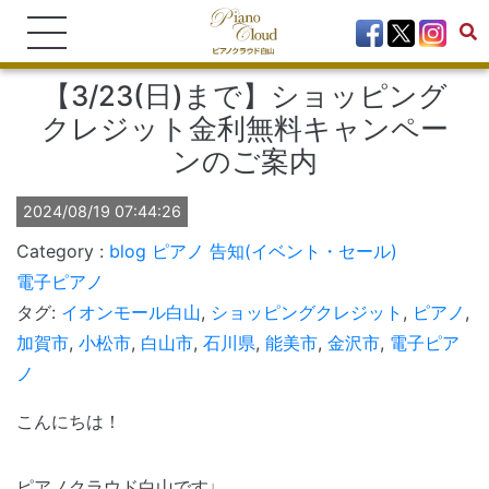
【3/23(日)まで】ショッピング
クレジット金利無料キャンペー
ンのご案内
2024/08/19 07:44:26
blog
ピアノ
告知(イベント・セール)
電子ピアノ
タグ:
イオンモール白山
,
ショッピングクレジット
,
ピアノ
,
加賀市
,
小松市
,
白山市
,
石川県
,
能美市
,
金沢市
,
電子ピア
ノ
こんにちは！
ピアノクラウド白山です♩