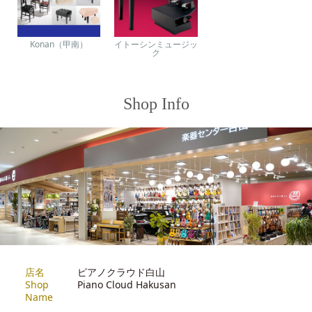
Konan（甲南）
イトーシンミュージッ
ク
Shop Info
店名
ピアノクラウド白山
Shop
Piano Cloud Hakusan
Name