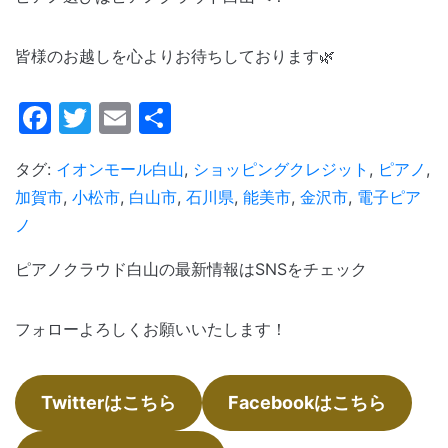
皆様のお越しを心よりお待ちしております🌿
Facebook
Twitter
Email
共
有
タグ:
イオンモール白山
,
ショッピングクレジット
,
ピアノ
,
加賀市
,
小松市
,
白山市
,
石川県
,
能美市
,
金沢市
,
電子ピア
ノ
ピアノクラウド白山の最新情報はSNSをチェック
フォローよろしくお願いいたします！
Twitterはこちら
Facebookはこちら