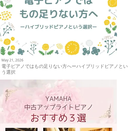
May 21, 2026
電子ピアノではもの足りない方へーハイブリッドピアノとい
う選択