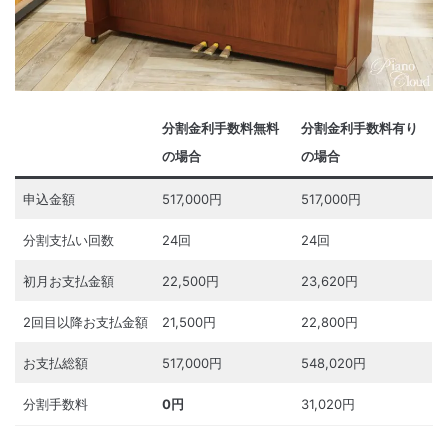
分割金利手数料無料
分割金利手数料有り
の場合
の場合
申込金額
517,000円
517,000円
分割支払い回数
24回
24回
初月お支払金額
22,500円
23,620円
2回目以降お支払金額
21,500円
22,800円
お支払総額
517,000円
548,020円
分割手数料
0円
31,020円