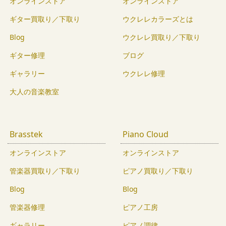
オンラインストア
オンラインストア
ギター買取り／下取り
ウクレレカラーズとは
Blog
ウクレレ買取り／下取り
ギター修理
ブログ
ギャラリー
ウクレレ修理
大人の音楽教室
Brasstek
Piano Cloud
オンラインストア
オンラインストア
管楽器買取り／下取り
ピアノ買取り／下取り
Blog
Blog
管楽器修理
ピアノ工房
ギャラリー
ピアノ調律