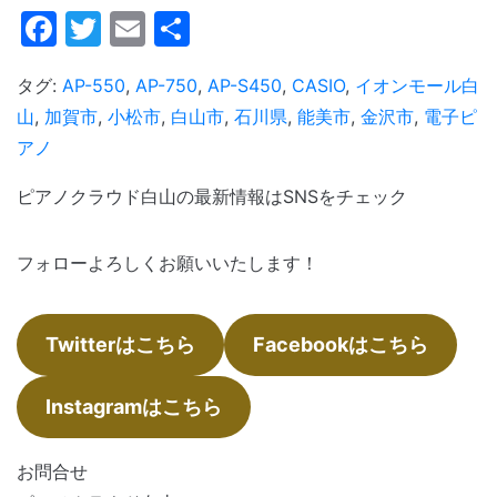
Facebook
Twitter
Email
共
有
タグ:
AP-550
,
AP-750
,
AP-S450
,
CASIO
,
イオンモール白
山
,
加賀市
,
小松市
,
白山市
,
石川県
,
能美市
,
金沢市
,
電子ピ
アノ
ピアノクラウド白山の最新情報はSNSをチェック
フォローよろしくお願いいたします！
Twitterはこちら
Facebookはこちら
Instagramはこちら
お問合せ