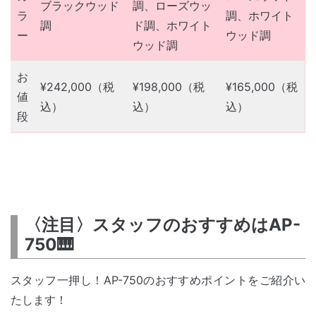
ブラックウッド
調、ローズウッ
ラ
調、ホワイト
調
ド調、ホワイト
ー
ウッド調
ウッド調
お
¥242,000（税
¥198,000（税
¥165,000（税
値
込）
込）
込）
段
〈注目〉スタッフのおすすめはAP-
750🎹
スタッフ一押し！AP-750のおすすめポイントをご紹介い
たします！