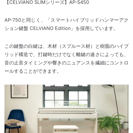
【CELVIANO SLIMシリーズ】AP-S450
AP-750と同じく、「スマートハイブリッドハンマーアク
ション鍵盤 CELVIANO Edition」を採用しています。
この鍵盤の白鍵は、木材（スプルース材）と樹脂のハイブ
リッド構造で、打鍵時だけでなく離鍵の速さによっても、
音の止音タイミングや響きのニュアンスを繊細にコントロ
ールすることができます。