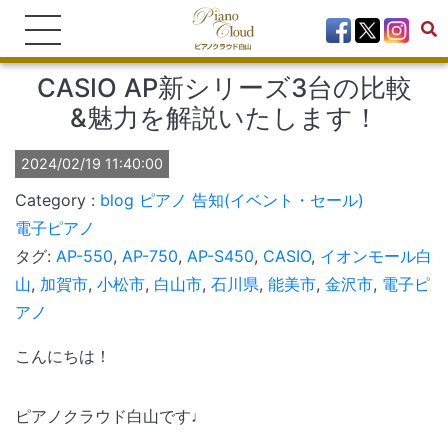
CASIO AP新シリーズ3台の比較
&魅力を解説いたします！
2024/02/19 11:40:00
blog
ピアノ
告知(イベント・セール)
電子ピアノ
タグ:
AP-550
,
AP-750
,
AP-S450
,
CASIO
,
イオンモール白
山
,
加賀市
,
小松市
,
白山市
,
石川県
,
能美市
,
金沢市
,
電子ピ
アノ
こんにちは！
ピアノクラウド白山です♩