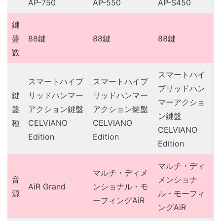
AP-750
AP-550
AP-S450
鍵
盤
88鍵
88鍵
88鍵
数
スマートハイ
スマートハイブ
スマートハイブ
ブリッドハン
鍵
リッドハンマー
リッドハンマー
マーアクショ
盤
アクション鍵盤
アクション鍵盤
ン鍵盤
種
CELVIANO
CELVIANO
CELVIANO
Edition
Edition
Edition
マルチ・ディ
マルチ・ディメ
音
メンショナ
AiR Grand
ンショナル・モ
源
ル・モーフィ
ーフィングAiR
ングAiR