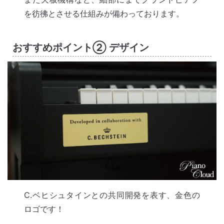
を彷彿とさせる仕組みが備わっております。
おすすめポイント② デザイン
C.ベヒシュタインとの共同開発を表す、金色の
ロゴです！