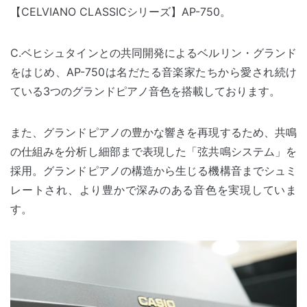
【CELVIANO CLASSICシリーズ】AP-750。
C.ベヒシュタインとの共同開発によるベルリン・グランド
をはじめ、AP-750は名だたる音楽家たちから愛され続け
ている3つのグランドピアノ音色を搭載しております。
また、グランドピアノの豊かな響きを再現するため、共鳴
の仕組みを分析し細部まで表現した「弦共鳴システム」を
採用。グランドピアノの構造から生じる機構音までシュミ
レートされ、より豊かで深みのある音色を実現していま
す。