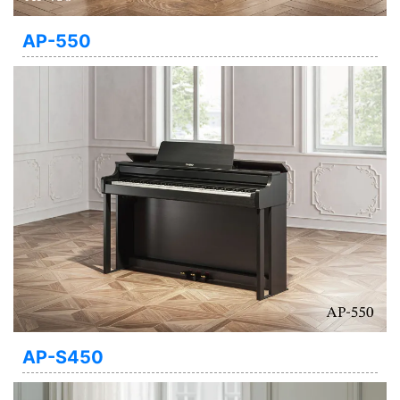
AP-550
AP-S450