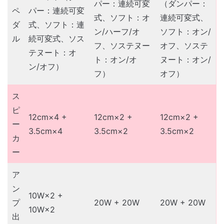
パー：連続可変
（ダンパー：
ペ
パー：連続可変
式、ソフト：オ
連続可変式、
ダ
式、ソフト：連
ン/ハーフ/オ
ソフト：オン/
ル
続可変式、ソス
フ、ソステヌー
オフ、ソステ
テヌート：オ
ト：オン/オ
ヌート：オン/
ン/オフ）
フ）
オフ）
ス
ピ
12cm×4 +
12cm×2 +
12cm×2 +
ー
3.5cm×4
3.5cm×2
3.5cm×2
カ
ー
ア
ン
10W×2 +
プ
20W + 20W
20W + 20W
10W×2
出