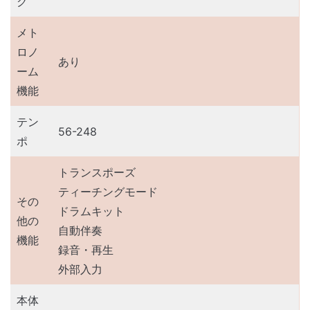
グ
メト
ロノ
あり
ーム
機能
テン
56-248
ポ
トランスポーズ
ティーチングモード
その
ドラムキット
他の
自動伴奏
機能
録音・再生
外部入力
本体