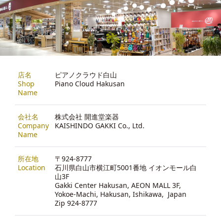
店名
ピアノクラウド白山
Shop
Piano Cloud Hakusan
Name
会社名
株式会社 開進堂楽器
Company
KAISHINDO GAKKI Co., Ltd.
Name
所在地
〒924-8777
Location
石川県白山市横江町5001番地 イオンモール白
山3F
Gakki Center Hakusan, AEON MALL 3F,
Yokoe-Machi, Hakusan, Ishikawa, Japan
Zip 924-8777