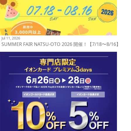
Jul 11, 2026
SUMMER FAIR NATSU-OTO 2026 開催！【7/18〜8/16】