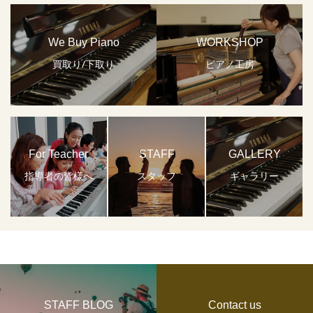
We Buy Piano
WORKSHOP
買取り/下取り
ピアノ工房
For Teacher
STAFF
GALLERY
指導者の皆様へ
スタッフ
ギャラリー
STAFF BLOG
Contact us