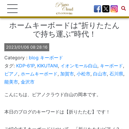
ホームキーボードは“折りたたん
で持ち運ぶ”時代！
2023/01/06 08:28:16
blog
キーボード
タグ:
KDP-61P
,
KIKUTANI
,
イオンモール白山
,
キーボード
,
ピアノ
,
ホームキーボード
,
加賀市
,
小松市
,
白山市
,
石川県
,
能美市
,
金沢市
こんにちは、ピアノクラウド白山の岡本です。
本日のブログのキーワードは【折りたたむ】です！