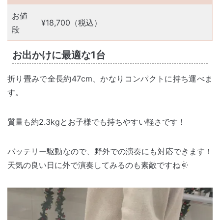
お値
¥18,700（税込）
段
お出かけに最適な1台
折り畳みで全長約47cm、かなりコンパクトに持ち運べま
す。
質量も約2.3kgとお子様でも持ちやすい軽さです！
バッテリー駆動なので、野外での演奏にも対応できます！
天気の良い日に外で演奏してみるのも素敵ですね🌞