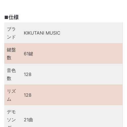
仕様
ブラ
KIKUTANI MUSIC
ンド
鍵盤
61鍵
数
音色
128
数
リズ
128
ム
デモ
ソン
21曲