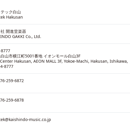
ステック白山
tek Hakusan
社 開進堂楽器
INDO GAKKI Co., Ltd.
-8777
白山市横江町5001番地 イオンモール白山3F
 Center Hakusan, AEON MALL 3F, Yokoe-Machi, Hakusan, Ishikawa,
24-8777
076-259-6872
076-259-6878
tek@kaishindo-music.co.jp