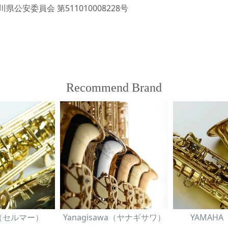
県公安委員会 第511010008228号
Recommend Brand
er（セルマー）
Yanagisawa（ヤナギサワ）
YAMAH