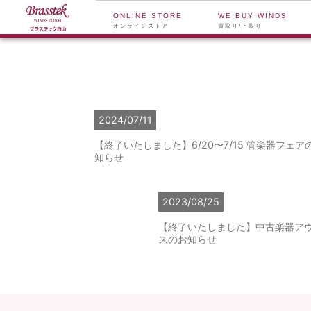
ONLINE STORE
WE BUY WINDS
オンラインストア
買取り/下取り
2024/07/11
【終了いたしました】6/20〜7/15 管楽器フェア
知らせ
2023/08/25
【終了いたしました】中古楽器ア
スのお知らせ