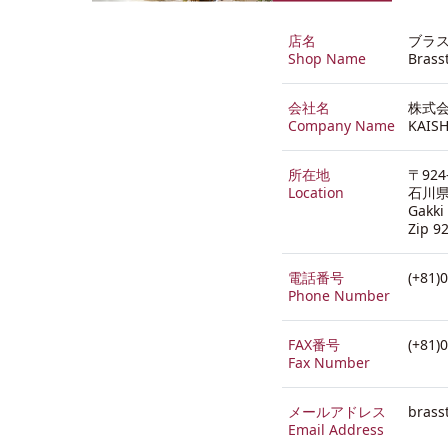
店名
ブラ
Shop Name
Brass
会社名
株式会
Company Name
KAISH
所在地
〒924
Location
石川県
Gakki
Zip 9
電話番号
(+81)
Phone Number
FAX番号
(+81)
Fax Number
メールアドレス
brass
Email Address