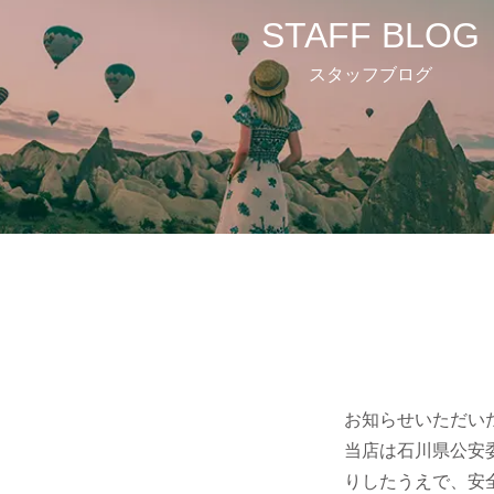
STAFF BLOG
スタッフブログ
お知らせいただい
当店は石川県公安
りしたうえで、安