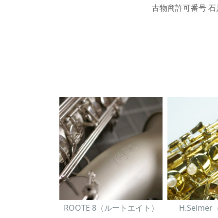
古物商許可番号 石川
ROOTE 8（ルートエイト）
H.Selm