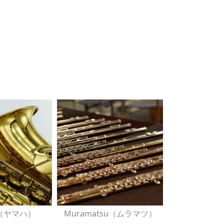
A（ヤマハ）
Muramatsu（ムラマツ）