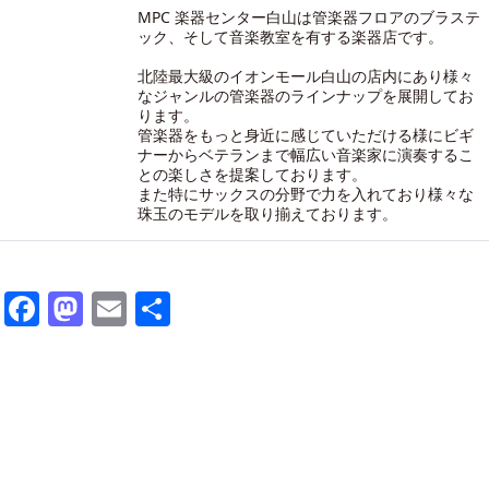
MPC 楽器センター白山は管楽器フロアのブラステ
ック、そして音楽教室を有する楽器店です。
北陸最大級のイオンモール白山の店内にあり様々
なジャンルの管楽器のラインナップを展開してお
ります。
管楽器をもっと身近に感じていただける様にビギ
ナーからベテランまで幅広い音楽家に演奏するこ
との楽しさを提案しております。
また特にサックスの分野で力を入れており様々な
珠玉のモデルを取り揃えております。
Facebook
Mastodon
Email
共
有