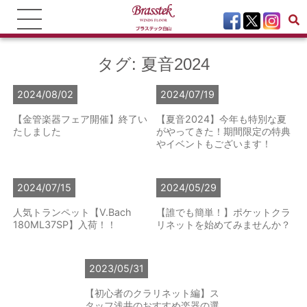
タグ:
夏音2024
2024/08/02
2024/07/19
【金管楽器フェア開催】終了い
【夏音2024】今年も特別な夏
たしました
がやってきた！期間限定の特典
やイベントもございます！
2024/07/15
2024/05/29
人気トランペット【V.Bach
【誰でも簡単！】ポケットクラ
180ML37SP】入荷！！
リネットを始めてみませんか？
2023/05/31
【初心者のクラリネット編】ス
タッフ浅井のおすすめ楽器の選