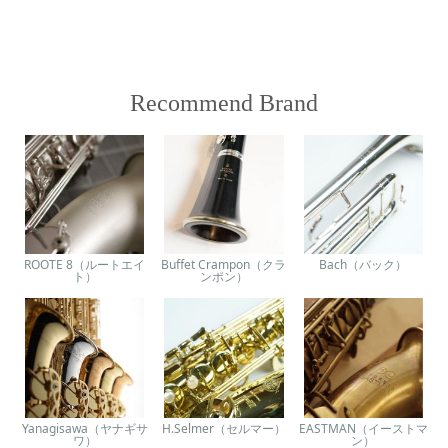
Recommend Brand
ROOTE 8（ルートエイ
Buffet Crampon（クラ
Bach（バック）
ト）
ンポン）
Yanagisawa（ヤナギサ
H.Selmer（セルマー）
EASTMAN（イーストマ
ワ）
ン）