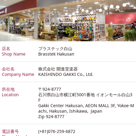
店名
ブラステック白山
Shop Name
Brasstek Hakusan
会社名
株式会社 開進堂楽器
Company Name
KAISHINDO GAKKI Co., Ltd.
所在地
〒924-8777
Location
石川県白山市横江町5001番地 イオンモール白山3
F
Gakki Center Hakusan, AEON MALL 3F, Yokoe-M
achi, Hakusan, Ishikawa, Japan
Zip 924-8777
電話番号
(+81)076-259-6872