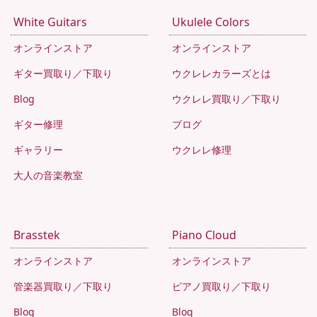
White Guitars
Ukulele Colors
オンラインストア
オンラインストア
ギター買取り／下取り
ウクレレカラーズとは
Blog
ウクレレ買取り／下取り
ギター修理
ブログ
ギャラリー
ウクレレ修理
大人の音楽教室
Brasstek
Piano Cloud
オンラインストア
オンラインストア
管楽器買取り／下取り
ピアノ買取り／下取り
Blog
Blog