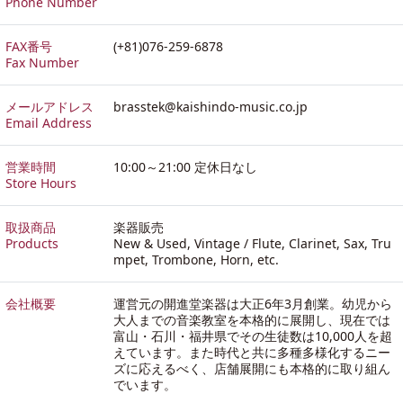
Phone Number
FAX番号
(+81)076-259-6878
Fax Number
メールアドレス
brasstek@kaishindo-music.co.jp
Email Address
営業時間
10:00～21:00 定休日なし
Store Hours
取扱商品
楽器販売
Products
New & Used, Vintage / Flute, Clarinet, Sax, Tru
mpet, Trombone, Horn, etc.
会社概要
運営元の開進堂楽器は大正6年3月創業。幼児から
大人までの音楽教室を本格的に展開し、現在では
富山・石川・福井県でその生徒数は10,000人を超
えています。また時代と共に多種多様化するニー
ズに応えるべく、店舗展開にも本格的に取り組ん
でいます。