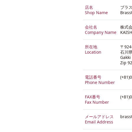
店名
ブラ
Shop Name
Brass
会社名
株式会
Company Name
KAISH
所在地
〒924
Location
石川県
Gakki
Zip 9
電話番号
(+81)
Phone Number
FAX番号
(+81)
Fax Number
メールアドレス
brass
Email Address