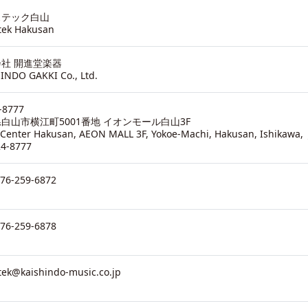
ステック白山
tek Hakusan
社 開進堂楽器
INDO GAKKI Co., Ltd.
-8777
白山市横江町5001番地 イオンモール白山3F
 Center Hakusan, AEON MALL 3F, Yokoe-Machi, Hakusan, Ishikawa,
24-8777
076-259-6872
076-259-6878
tek@kaishindo-music.co.jp