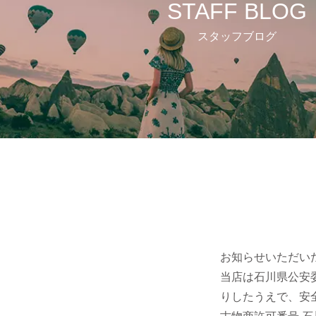
STAFF BLOG
スタッフブログ
お知らせいただい
当店は石川県公安
りしたうえで、安
古物商許可番号 石川