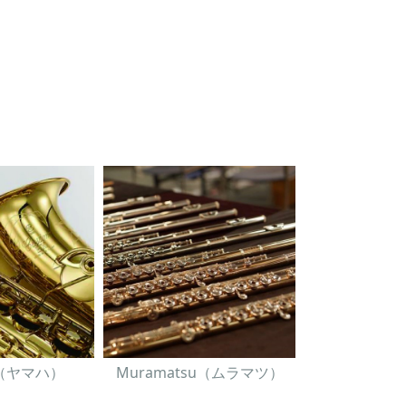
A（ヤマハ）
Muramatsu（ムラマツ）