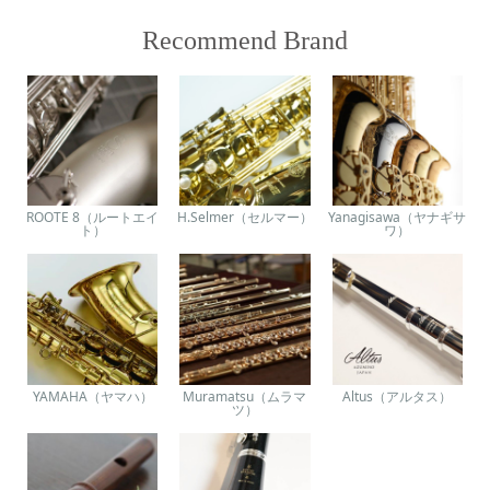
Recommend Brand
ROOTE 8（ルートエイ
H.Selmer（セルマー）
Yanagisawa（ヤナギサ
ト）
ワ）
YAMAHA（ヤマハ）
Muramatsu（ムラマ
Altus（アルタス）
ツ）