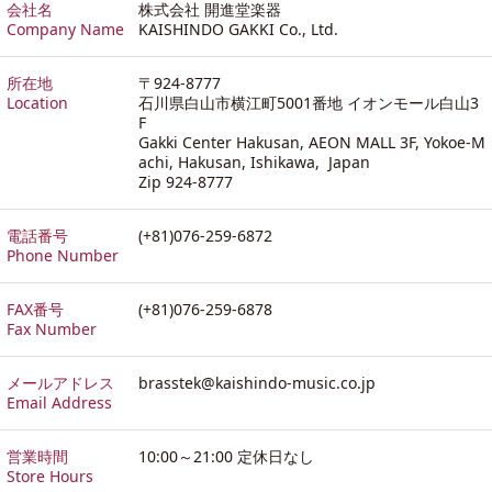
会社名
株式会社 開進堂楽器
Company Name
KAISHINDO GAKKI Co., Ltd.
所在地
〒924-8777
Location
石川県白山市横江町5001番地 イオンモール白山3
F
Gakki Center Hakusan, AEON MALL 3F, Yokoe-M
achi, Hakusan, Ishikawa, Japan
Zip 924-8777
電話番号
(+81)076-259-6872
Phone Number
FAX番号
(+81)076-259-6878
Fax Number
メールアドレス
brasstek@kaishindo-music.co.jp
Email Address
営業時間
10:00～21:00 定休日なし
Store Hours