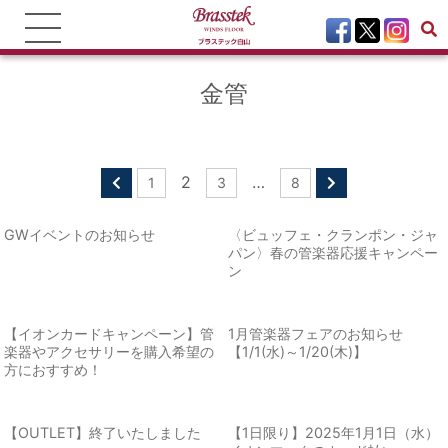
金管
2
…
1
3
8
GWイベントのお知らせ
〈ビュッフェ・クランポン・ジャ
パン〉春の管楽器応援キャンペー
ン
【イオンカードキャンペーン】管
1月管楽器フェアのお知らせ
楽器やアクセサリーを購入希望の
【1/1(水)～1/20(木)】
方におすすめ！
【OUTLET】終了いたしました
【1日限り】2025年1月1日（水）