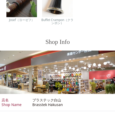
Josef（ヨーゼフ）
Buffet Crampon（クラ
ンポン）
Shop Info
店名
ブラステック白山
Shop Name
Brasstek Hakusan