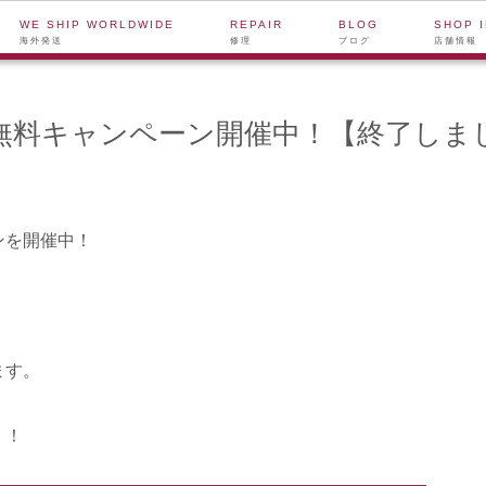
WE SHIP WORLDWIDE
REPAIR
BLOG
SHOP 
海外発送
修理
ブログ
店舗情報
無料キャンペーン開催中！【終了しま
ンを開催中！
ます。
く！