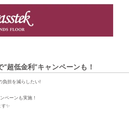
まで“超低金利”キャンペーンも！
の負担を減らしたい!
ャンペーンも実施！
ます✨