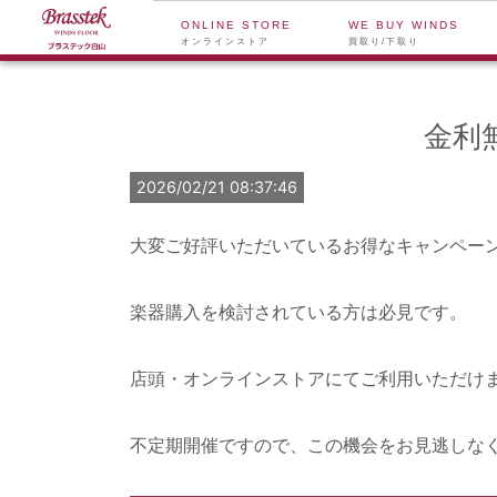
ONLINE STORE
WE BUY WINDS
オンラインストア
買取り/下取り
金利
2026/02/21 08:37:46
大変ご好評いただいているお得なキャンペー
楽器購入を検討されている方は必見です。
店頭・オンラインストアにてご利用いただけ
不定期開催ですので、この機会をお見逃しな