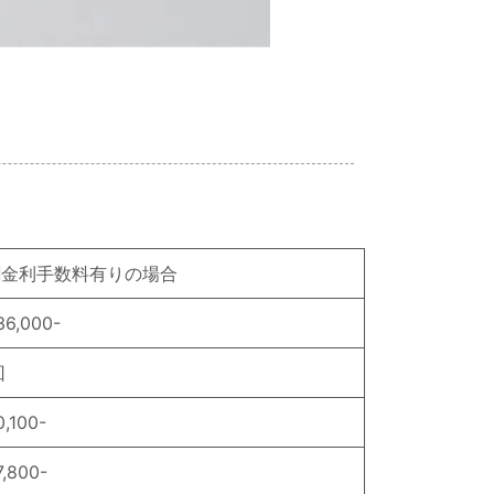
割金利手数料有りの場合
6,000-
回
,100-
,800-