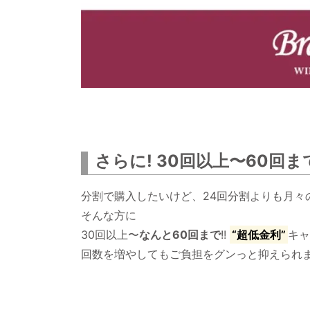
さらに! 30回以上〜60回
分割で購入したいけど、24回分割よりも月々
そんな方に
30回以上〜
なんと60回まで
!!
“超低金利”
キ
回数を増やしてもご負担をグンっと抑えられ