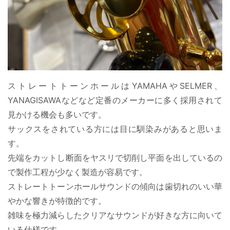
ストレートトーンホールはYAMAHAやSELMER、
YANAGISAWAなどなど定番のメーカーに多く採用されて
見かける機会も多いです。
サックスをされている方には目に馴染みがあると思いま
す。
先端をカットし断面をヤスリで切削し平面を出しているの
で製作工程が少なく製造が容易です。
ストレートトーンホールサウンドの傾向は歯切れのいい華
やかな響きが特徴的です。
雑味を極力減らしたクリアなサウンドが好きな方に向いて
いる仕様です。