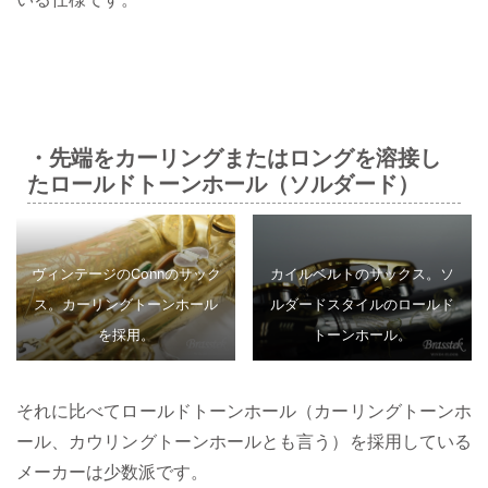
・先端をカーリングまたはロングを溶接し
たロールドトーンホール（ソルダード）
ヴィンテージのConnのサック
カイルベルトのサックス。ソ
ス。カーリングトーンホール
ルダードスタイルのロールド
を採用。
トーンホール。
それに比べてロールドトーンホール（カーリングトーンホ
ール、カウリングトーンホールとも言う）を採用している
メーカーは少数派です。