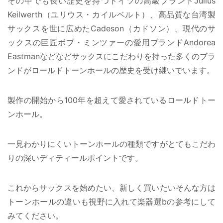
その中でも長い歴史を持つドイツの高級ブランドJulius
Keilwerth（ユリウス・カイルベルト）、高品質な台湾製
サックスを世に広めたCadeson（カドソン）、現代のサ
ックスの巨匠ボブ・ミンツァーの愛用ブランドAndorea
Eastmanなどなどサックスにこだわりを持った多くのブラ
ンドがロールドトーンホールの歴史を受け継いでいます。
製作の開始から100年を超えて愛されているロールドトー
ンホール。
一見わかりにくいトーンホールの種類ですがとてもこだわ
りの深いディティールポイントです。
これからサックスを始めたい、新しく買いたいそんな方は
トーンホールの違いも視野に入れて楽器選bの参考にして
みてください。