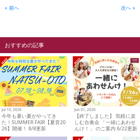
« 前へ
次へ »
おすすめの記事
Jul 10, 2026
Jun 01, 2026
今年も暑い夏がやってき
【終了しました】 気軽に楽
た！SUMMER FAIR【夏音20
しむ合奏会 「一緒にあわせ
26】開催！ 8/8更新
んけ！」 のご案内 6/22更新