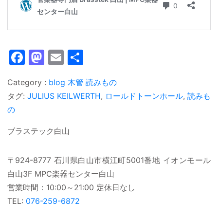
Facebook
Mastodon
Email
共
有
blog
木管
読みもの
タグ:
JULIUS KEILWERTH
,
ロールドトーンホール
,
読みも
の
ブラステック白山
〒924-8777 石川県白山市横江町5001番地 イオンモール
白山3F MPC楽器センター白山
営業時間：10:00～21:00 定休日なし
TEL:
076-259-6872