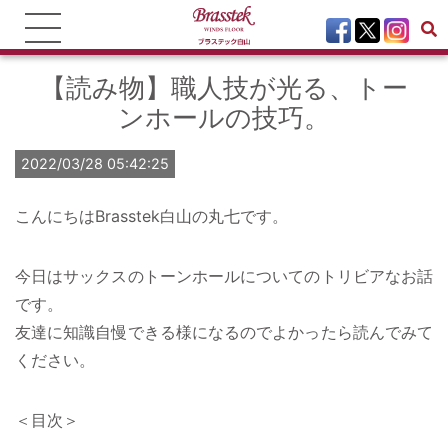
【読み物】職人技が光る、トー
ンホールの技巧。
2022/03/28 05:42:25
こんにちはBrasstek白山の丸七です。
今日はサックスのトーンホールについてのトリビアなお話
です。
友達に知識自慢できる様になるのでよかったら読んでみて
ください。
＜目次＞