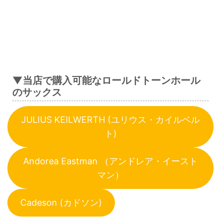
▼当店で購入可能なロールドトーンホール
のサックス
JULIUS KEILWERTH (ユリウス・カイルベル
ト)
Andorea Eastman （アンドレア・イースト
マン）
Cadeson (カドソン)