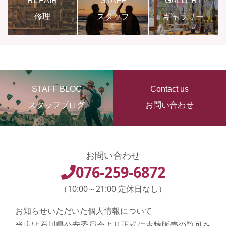
REPAIR
STAFF
GALLERY
修理
スタッフ
ギャラリー
STAFF BLOG
Contact us
スタッフブログ
お問い合わせ
お問い合わせ
076-259-6872
（10:00～21:00 定休日なし）
お知らせいただいた個人情報について
当店は石川県公安委員会より正式に古物販売の許可を