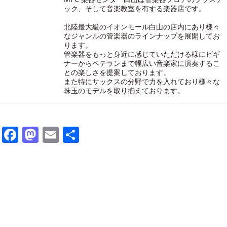
ック、そして音楽教室を有する楽器店です。
北陸最大級のイオンモール白山の店内にあり様々
なジャンルの管楽器のラインナップを展開してお
ります。
管楽器をもっと身近に感じていただける様にビギ
ナーからベテランまで幅広い音楽家に演奏するこ
との楽しさを提案しております。
また特にサックスの分野で力を入れており様々な
珠玉のモデルを取り揃えております。
Facebook
Mastodon
Email
共
有