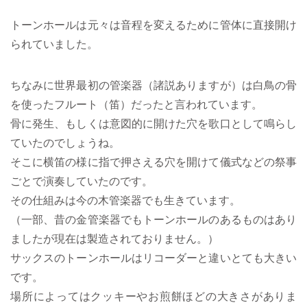
トーンホールは元々は音程を変えるために管体に直接開け
られていました。
ちなみに世界最初の管楽器（諸説ありますが）は白鳥の骨
を使ったフルート（笛）だったと言われています。
骨に発生、もしくは意図的に開けた穴を歌口として鳴らし
ていたのでしょうね。
そこに横笛の様に指で押さえる穴を開けて儀式などの祭事
ごとで演奏していたのです。
その仕組みは今の木管楽器でも生きています。
（一部、昔の金管楽器でもトーンホールのあるものはあり
ましたが現在は製造されておりません。）
サックスのトーンホールはリコーダーと違いとても大きい
です。
場所によってはクッキーやお煎餅ほどの大きさがありま