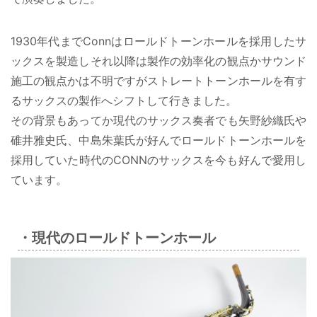
1930年代までConnはロールドトーンホールを採用したサ
ックスを製造しそれ以降は製作の効率化の観点かサウンド
施工の観点かは不明ですがストレートトーンホールを有す
るサックスの製作へシフトして行きました。
その背景もあってか現代のサックス奏者でも矢野紗織氏や
碓井雅史氏、中島朱葉氏が好んでロールドトーンホールを
採用していた時代のCONNのサックスを今も好んで愛用し
ています。
・現代のロールドトーンホール