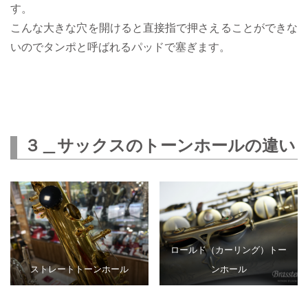
す。
こんな大きな穴を開けると直接指で押さえることができな
いのでタンポと呼ばれるパッドで塞ぎます。
３＿サックスのトーンホールの違い
ロールド（カーリング）トー
ストレートトーンホール
ンホール