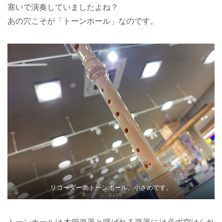
塞いで演奏していましたよね？
あの穴こそが「トーンホール」なのです。
リコーダーのトーンホール。小さめです。
トーンホールは木管楽器と呼ばれる楽器には必ず空けられ