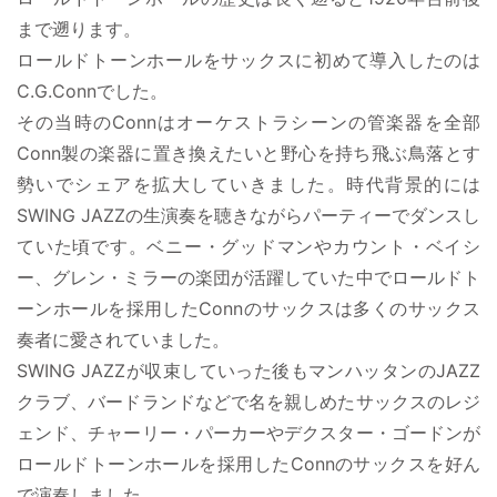
まで遡ります。
ロールドトーンホールをサックスに初めて導入したのは
C.G.Connでした。
その当時のConnはオーケストラシーンの管楽器を全部
Conn製の楽器に置き換えたいと野心を持ち飛ぶ鳥落とす
勢いでシェアを拡大していきました。時代背景的には
SWING JAZZの生演奏を聴きながらパーティーでダンスし
ていた頃です。ベニー・グッドマンやカウント・ベイシ
ー、グレン・ミラーの楽団が活躍していた中でロールドト
ーンホールを採用したConnのサックスは多くのサックス
奏者に愛されていました。
SWING JAZZが収束していった後もマンハッタンのJAZZ
クラブ、バードランドなどで名を親しめたサックスのレジ
ェンド、チャーリー・パーカーやデクスター・ゴードンが
ロールドトーンホールを採用したConnのサックスを好ん
で演奏しました。