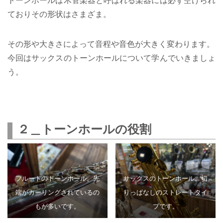
ておりその形状はさまざま。
その形や大きさによって音程や音色が大きく変わります。
今回はサックスのトーンホールについて学んでいきましょ
う。
２＿トーンホールの役割
フルートのトーンホール。先
サックスのトーンホール。切
端がカーリングされているの
りっぱなしのストレートタイ
もが多いです。
プです。