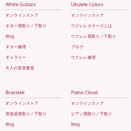
White Guitars
Ukulele Colors
オンラインストア
オンラインストア
ギター買取り／下取り
ウクレレカラーズとは
Blog
ウクレレ買取り／下取り
ギター修理
ブログ
ギャラリー
ウクレレ修理
大人の音楽教室
Brasstek
Piano Cloud
オンラインストア
オンラインストア
管楽器買取り／下取り
ピアノ買取り／下取り
Blog
Blog