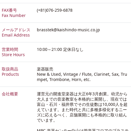
FAX番号
(+81)076-259-6878
Fax Number
メールアドレス
brasstek@kaishindo-music.co.jp
Email Address
営業時間
10:00～21:00 定休日なし
Store Hours
取扱商品
楽器販売
Products
New & Used, Vintage / Flute, Clarinet, Sax, Tru
mpet, Trombone, Horn, etc.
会社概要
運営元の開進堂楽器は大正6年3月創業。幼児から
大人までの音楽教室を本格的に展開し、現在では
富山・石川・福井県でその生徒数は10,000人を超
えています。また時代と共に多種多様化するニー
ズに応えるべく、店舗展開にも本格的に取り組ん
でいます。
MPC 楽器センター白山は管楽器フロアのブラステ