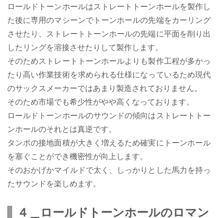
ロールドトーンホールはストレートトーンホールを製作し
た後に専用のマシーンでトーンホールの先端をカーリング
させたり、ストレートトーンホールの先端に平面を削り出
したリングを溶接させたりして製作します。
そのためストレートトーンホールよりも製作工程が多かっ
たり高い作業技術を求められる仕様になっているため現代
のサックスメーカーではあまり製造されておりません。
そのため市場でも希少性がやや高くなっております。
ロールドトーンホールのサウンドの傾向はストレートトー
ンホールのそれとは真逆です。
タンポの接地面積が大きく増えるため確実にトーンホール
を塞ぐことができ機密性が向上します。
そのおかげかマイルドで太く、しっかりとした馬力を持っ
たサウンドを楽しめます。
４＿ロールドトーンホールのロマン