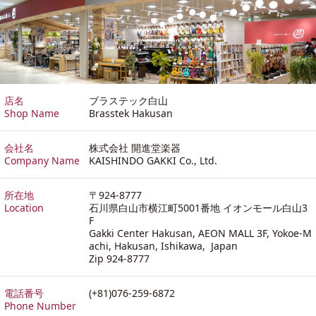
店名
ブラステック白山
Shop Name
Brasstek Hakusan
会社名
株式会社 開進堂楽器
Company Name
KAISHINDO GAKKI Co., Ltd.
所在地
〒924-8777
Location
石川県白山市横江町5001番地 イオンモール白山3
F
Gakki Center Hakusan, AEON MALL 3F, Yokoe-M
achi, Hakusan, Ishikawa, Japan
Zip 924-8777
電話番号
(+81)076-259-6872
Phone Number