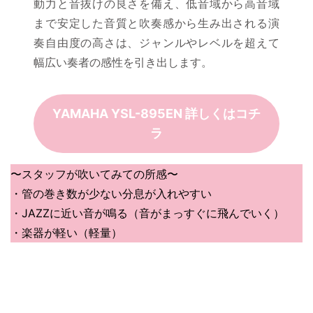
動力と音抜けの良さを備え、低音域から高音域
まで安定した音質と吹奏感から生み出される演
奏自由度の高さは、ジャンルやレベルを超えて
幅広い奏者の感性を引き出します。
YAMAHA YSL-895EN 詳しくはコチ
ラ
〜スタッフが吹いてみての所感〜
・管の巻き数が少ない分息が入れやすい
・JAZZに近い音が鳴る（音がまっすぐに飛んでいく）
・楽器が軽い（軽量）