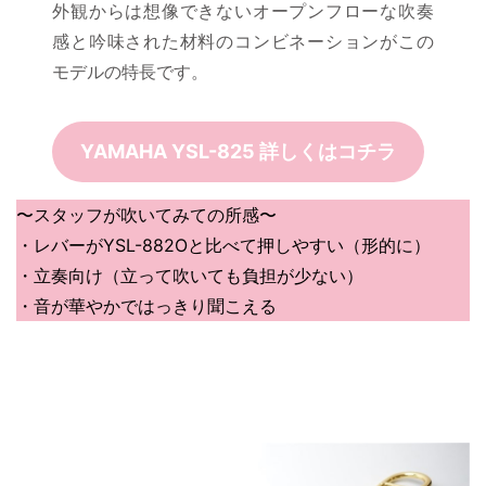
外観からは想像できないオープンフローな吹奏
感と吟味された材料のコンビネーションがこの
モデルの特長です。
YAMAHA YSL-825 詳しくはコチラ
〜スタッフが吹いてみての所感〜
・レバーがYSL-882Oと比べて押しやすい（形的に）
・立奏向け（立って吹いても負担が少ない）
・音が華やかではっきり聞こえる