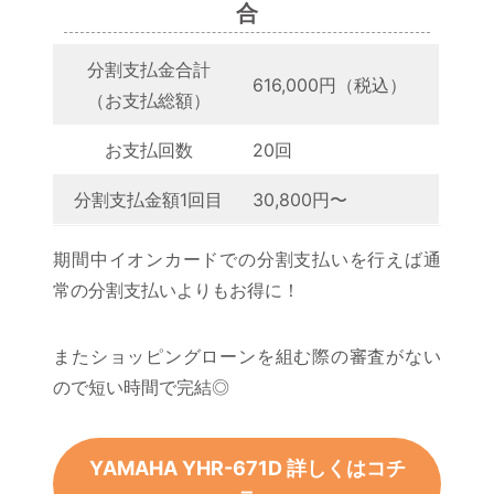
合
分割支払金合計
616,000円（税込）
（お支払総額）
お支払回数
20回
分割支払金額1回目
30,800円〜
期間中イオンカードでの分割支払いを行えば通
常の分割支払いよりもお得に！
またショッピングローンを組む際の審査がない
ので短い時間で完結◎
YAMAHA YHR-671D 詳しくはコチ