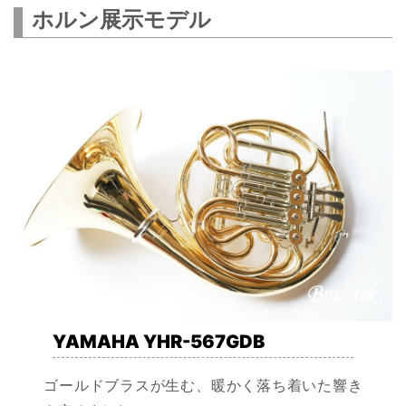
ホルン展示モデル
YAMAHA YHR-567GDB
ゴールドブラスが生む、暖かく落ち着いた響き