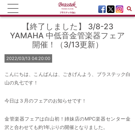
【終了しました】 3/8-23
YAMAHA 中低音金管楽器フェア
開催！（3/13更新）
2022/03/13 04:20:00
こんにちは、こんばんは、ごきげんよう、ブラステック白
山の丸七です！
今日は３月のフェアのお知らせです！
金管楽器フェアは白山初！姉妹店のMPC楽器センター金
沢と合わせても約1年ぶりの開催となりました。