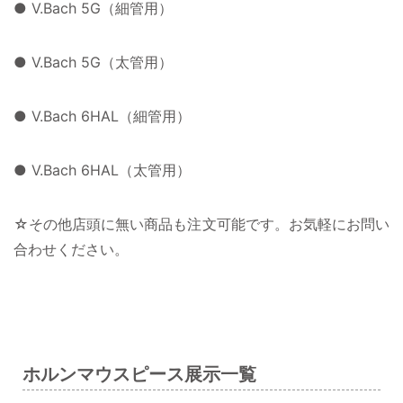
● V.Bach 5G（細管用）
● V.Bach 5G（太管用）
● V.Bach 6HAL（細管用）
● V.Bach 6HAL（太管用）
☆その他店頭に無い商品も注文可能です。お気軽にお問い
合わせください。
ホルンマウスピース展示一覧