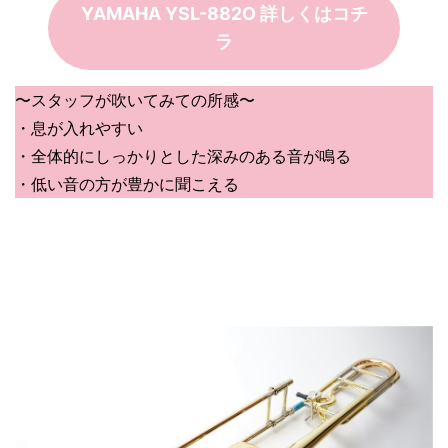
YAMAHA YSL-882O 詳しくはコチ
ラ
〜スタッフが吹いてみての所感〜
・息が入れやすい
・全体的にしっかりとした深みのある音が鳴る
・低い音の方が豊かに聞こえる