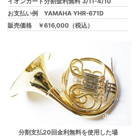
イオンカード分割金利無料 3/11-4/10
お支払い例 YAMAHA YHR-671D
販売価格 ￥616,000（税込）
分割支払20回金利無料を使用した場