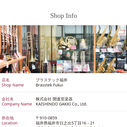
Shop Info
店名
ブラステック福井
Shop Name
Brasstek Fukui
会社名
株式会社 開進堂楽器
Company Name
KAISHINDO GAKKI Co., Ltd.
所在地
〒910-0859
Location
福井県福井市日之出5丁目16－21