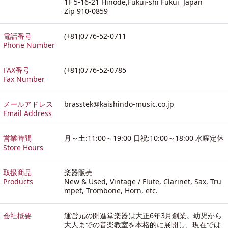
1F 5-16-21 Hinode,Fukui-shi Fukui Japan
Zip 910-0859
電話番号
(+81)0776-52-0711
Phone Number
FAX番号
(+81)0776-52-0785
Fax Number
メールアドレス
brasstek@kaishindo-music.co.jp
Email Address
営業時間
月～土:11:00～19:00 日祝:10:00～18:00 水曜定休
Store Hours
取扱商品
楽器販売
Products
New & Used, Vintage / Flute, Clarinet, Sax, Tru
mpet, Trombone, Horn, etc.
会社概要
運営元の開進堂楽器は大正6年3月創業。幼児から
大人までの音楽教室を本格的に展開し、現在では