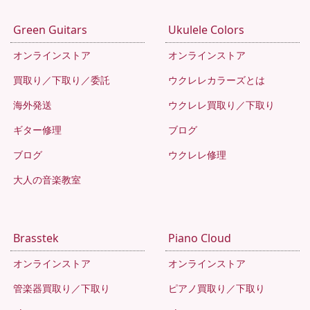
Green Guitars
Ukulele Colors
オンラインストア
オンラインストア
買取り／下取り／委託
ウクレレカラーズとは
海外発送
ウクレレ買取り／下取り
ギター修理
ブログ
ブログ
ウクレレ修理
大人の音楽教室
Brasstek
Piano Cloud
オンラインストア
オンラインストア
管楽器買取り／下取り
ピアノ買取り／下取り