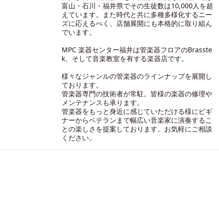
富山・石川・福井県でその生徒数は10,000人を超
えています。また時代と共に多種多様化するニー
ズに応えるべく、店舗展開にも本格的に取り組ん
でいます。
MPC 楽器センター福井は管楽器フロアのBrasste
k、そして音楽教室を有する楽器店です。
様々なジャンルの管楽器のラインナップを展開し
ております。
管楽器専門の技術者が常駐。皆様の楽器の修理や
メンテナンスも承ります。
管楽器をもっと身近に感じていただける様にビギ
ナーからベテランまで幅広い音楽家に演奏するこ
との楽しさを提案しております。お気軽にご相談
ください。