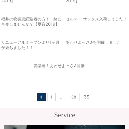
2019】
2019】
福井の吹奏楽経験者の方！一緒に
セルマー サックス入荷しました！
合奏しませんか？【夏音2019】
リニューアルオープンより1ヶ月
あわせよっさ♪を開催しました！
が経ちました！！
管楽器！あわせよっさ♪開催
…
39
1
38
Service