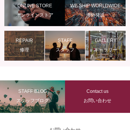
ONLINE STORE
WE SHIP WORLDWIDE
オンラインストア
海外発送
REPAIR
STAFF
GALLERY
修理
スタッフ
ギャラリー
STAFF BLOG
Contact us
スタッフブログ
お問い合わせ
お問い合わせ