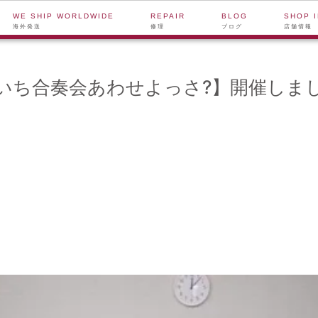
WE SHIP WORLDWIDE
REPAIR
BLOG
SHOP 
海外発送
修理
ブログ
店舗情報
いち合奏会あわせよっさ?】開催しま