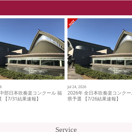
26
Jul 24, 2026
年 中部日本吹奏楽コンクール 福
2026年 全日本吹奏楽コンクー
 【7/31結果速報】
県予選 【7/26結果速報】
Service