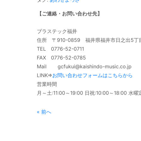
【ご連絡・お問い合わせ先】
ブラステック福井
住所 〒910-0859 福井県福井市日之出5丁
TEL 0776-52-0711
FAX 0776-52-0785
Mail gcfukui@kaishindo-music.co.jp
LINK⇒
お問い合わせフォームはこちらから
営業時間
月～土:11:00～19:00 日祝:10:00～18:00 水
« 前へ