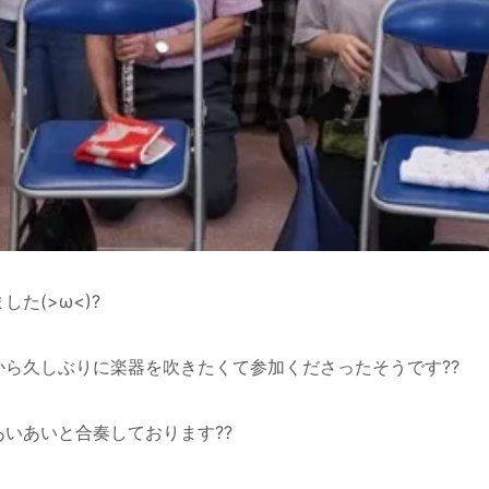
た(>ω<)?
ら久しぶりに楽器を吹きたくて参加くださったそうです??
いあいと合奏しております??