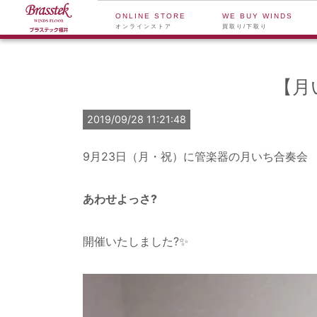
ONLINE STORE
WE BUY WINDS
オンラインストア
買取り/下取り
【月
2019/09/28 11:21:48
9月23日（月・祝）に管楽器の月いち合奏会
あわせよっさ?
開催いたしました?✨