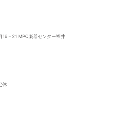
目16－21 MPC楽器センター福井
曜定休