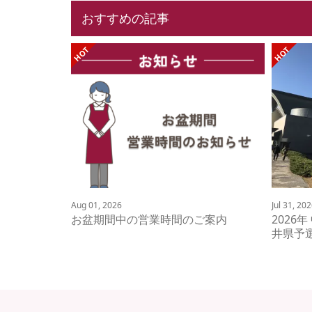
おすすめの記事
Aug 01, 2026
Jul 31, 20
お盆期間中の営業時間のご案内
2026
井県予選