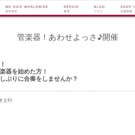
WE SHIP WORLDWIDE
REPAIR
BLOG
SHOP 
海外発送
修理
ブログ
店舗情報
管楽器！あわせよっさ♪開催
！
楽器を始めた方！
しぶりに合奏をしませんか？
２F)