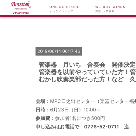
ONLINE STORE
WE BUY WINDS
オンラインストア
買取り/下取り
2019/06/14 06:17:46
管楽器 月いち 合奏会 開催決定
管楽器を以前やっていていた方！管
むかし吹奏楽部だった方！など 久
会場
：MPC日之出センター（楽器センター福井
日時
：6月23日（日）10:00～
参加費
：参加者1名につき500円
申し込みはお電話で 0776-52-0711 迄