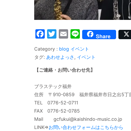
Facebook
Twitter
Email
Line
Share
blog
イベント
タグ:
あわせよっさ
,
イベント
【ご連絡・お問い合わせ先】
ブラステック福井
住所 〒910-0859 福井県福井市日之出5丁
TEL 0776-52-0711
FAX 0776-52-0785
Mail gcfukui@kaishindo-music.co.jp
LINK⇒
お問い合わせフォームはこちらから