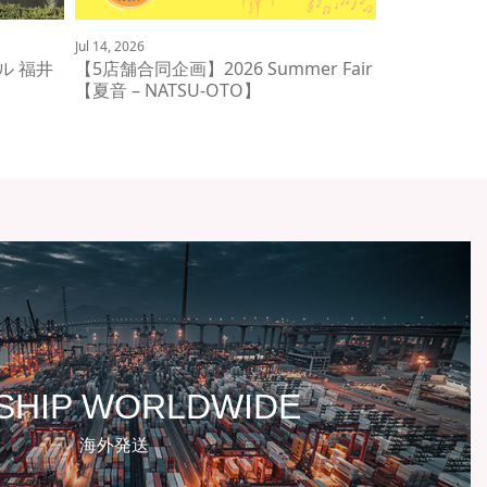
Jul 14, 2026
ル 福井
【5店舗合同企画】2026 Summer Fair
【夏音 – NATSU-OTO】
SHIP WORLDWIDE
海外発送