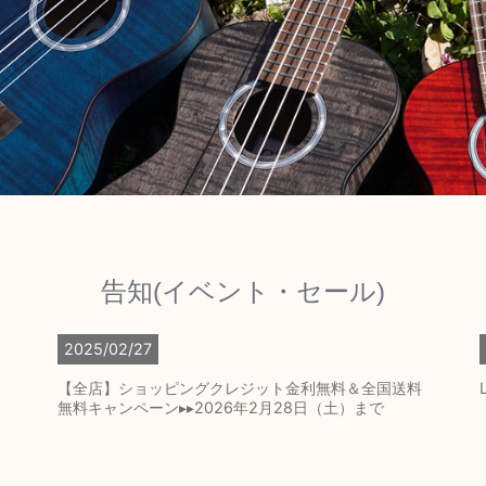
告知(イベント・セール)
2025/02/27
【全店】ショッピングクレジット金利無料＆全国送料
無料キャンペーン▸▸2026年2月28日（土）まで