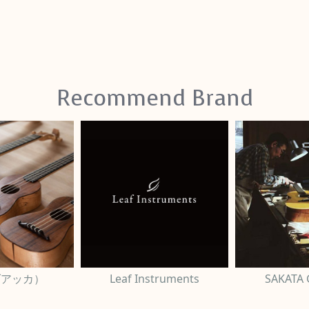
Recommend Brand
（ダアッカ）
Leaf Instruments
SAKATA 