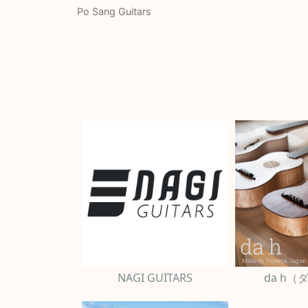
Po Sang Guitars
NAGI GUITARS
da h