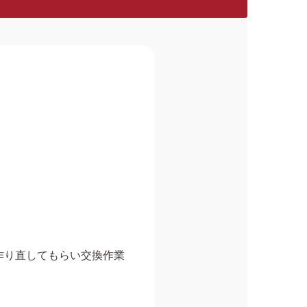
。
作り直してもらい交換作業