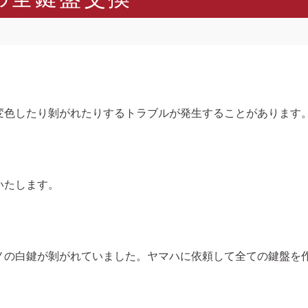
変色したり剝がれたりするトラブルが発生することがあります
いたします。
ノの白鍵が剝がれていました。ヤマハに依頼して全ての鍵盤を