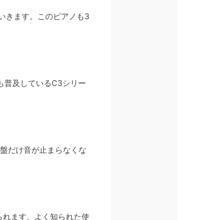
ていきます。このピアノも3
も普及しているC3シリー
鍵盤だけ音が止まらなくな
られます。よく知られた使