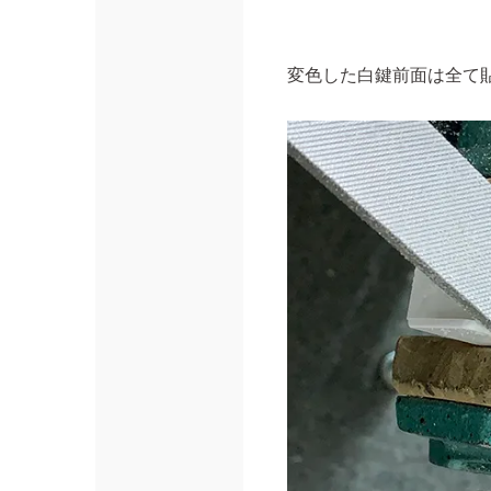
変色した白鍵前面は全て