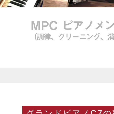
グランドピアノC7の