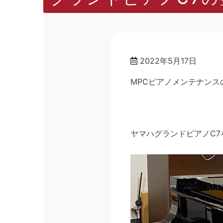
2022年5月17日
MPCピアノメンテナンス
ヤマハグランドピアノC7