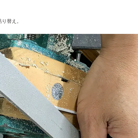
貼り替え。