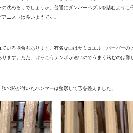
ーの沈める寺でしょうか。普通にダンパーペダルを踏むよりも
ピアニストは多いようです。
れている場合もあります。有名な曲はサミュエル・バーバーの
.の指示があります。ただ、けっこうテンポが速いのでうまく踏むのは
。弦の跡が付いたハンマーは整形して形を整えました。