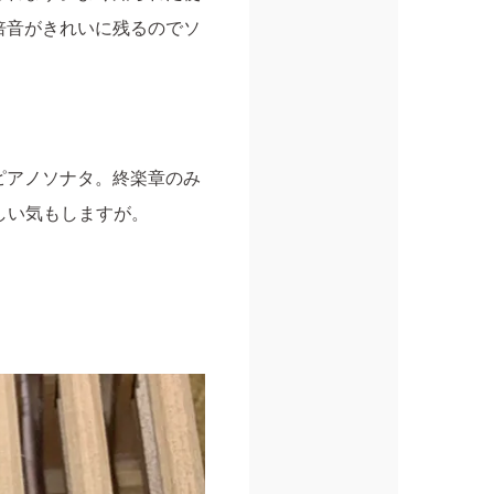
倍音がきれいに残るのでソ
ピアノソナタ。終楽章のみ
難しい気もしますが。