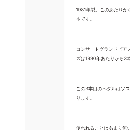
1981年製。このあたり
本です。
コンサートグランドピアノ
ズは1990年あたりから
この3本目のペダルはソ
ります。
使われることはあまり無