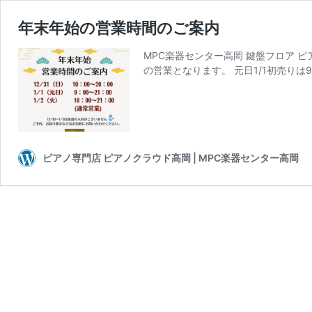
年末年始の営業時間のご案内
MPC楽器センター高岡 鍵盤フロア ピ
の営業となります。 元日1/1初売りは9
ピアノ専門店 ピアノクラウド高岡 | MPC楽器センター高岡