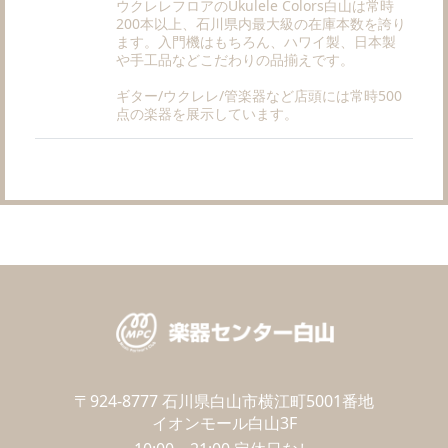
ウクレレフロアのUkulele Colors白山は常時
200本以上、石川県内最大級の在庫本数を誇り
ます。入門機はもちろん、ハワイ製、日本製
や手工品などこだわりの品揃えです。
ギター/ウクレレ/管楽器など店頭には常時500
点の楽器を展示しています。
〒924-8777
石川県白山市横江町5001番地
イオンモール白山3F