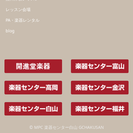
レッスン会場
PA・楽器レンタル
blog
© MPC 楽器センター白山 GCHAKUSAN