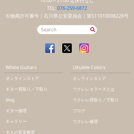
10:00～21:00
定休日なし
TEL:
076-259-6872
古物商許可番号｜石川県公安委員会｜第511010008228号
White Guitars
Ukulele Colors
オンラインストア
オンラインストア
ギター買取り／下取り
ウクレレカラーズとは
Blog
ウクレレ買取り／下取り
ギター修理
ブログ
ギャラリー
ウクレレ修理
大人の音楽教室