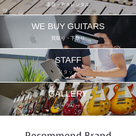
楽器・ＰＡレンタル
WE BUY GUITARS
買取り・下取り
STAFF
スタッフ
GALLERY
ギャラリー
Recommend Brand