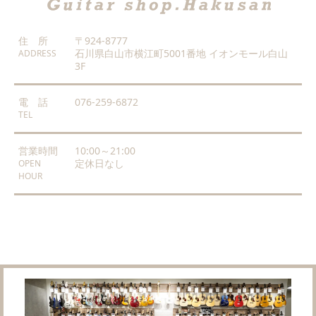
住 所
〒924-8777
石川県白山市横江町5001番地 イオンモール白山
ADDRESS
3F
電 話
076-259-6872
TEL
営業時間
10:00～21:00
定休日なし
OPEN
HOUR