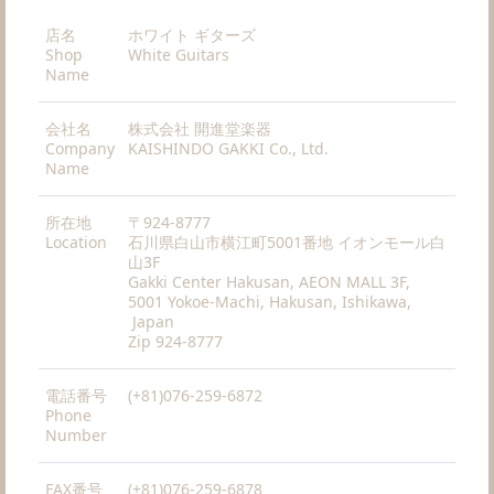
店名
ホワイト ギターズ
Shop
White Guitars
Name
会社名
株式会社 開進堂楽器
Company
KAISHINDO GAKKI Co., Ltd.
Name
所在地
〒924-8777
Location
石川県白山市横江町5001番地 イオンモール白
山3F
Gakki Center Hakusan, AEON MALL 3F,
5001 Yokoe-Machi, Hakusan, Ishikawa,
Japan
Zip 924-8777
電話番号
(+81)076-259-6872
Phone
Number
FAX番号
(+81)076-259-6878