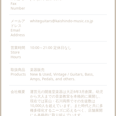
Fax
Number
メールア
whiteguitars@kaishindo-music.co.jp
ドレス
Email
Address
営業時間
10:00～21:00 定休日なし
Store
Hours
取扱商品
楽器販売
Products
New & Used, Vintage / Guitars, Bass,
Amps, Pedals, and others.
会社概要
運営元の開進堂楽器は大正6年3月創業。幼児
から大人までの音楽教室を本格的に展開し、
現在では富山・石川両県でその生徒数は
10,000人を超えています。また時代と共に多
種多様化するニーズに応えるべく、店舗展開
にも本格的に取り組んでいます。