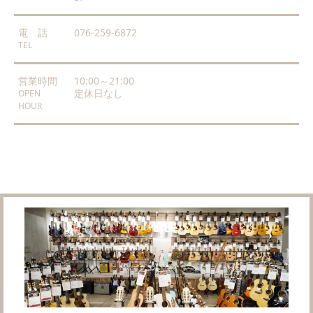
電 話
076-259-6872
TEL
営業時間
10:00～21:00
定休日なし
OPEN
HOUR