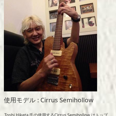
使用モデル : Cirrus Semihollow
Toshi Hiketa 氏の使用するCirrus Semihollow はトップ、