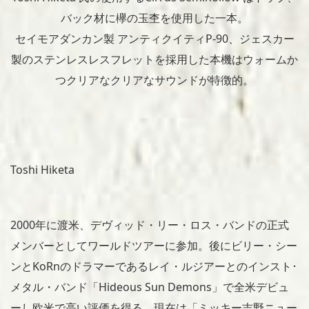
バック材に欅の玉杢を使用した一本。
セイモアダンカン製 アンティクイティP-90、ジェスカー
製のステンレスレスフレットを採用した本機はウォームか
つクリアなクリアなサウンドが特徴的。
Toshi Hiketa
2000年に渡米、デヴィッド・リー・ロス・バンドの正式
メンバーとしてワールドツアーに参加。後にビリー・シー
ンとKoRnのドラマーであるレイ・ルジアーとのインスト･
メタル・バンド「Hideous Sun Demons」で全米デビュ
ーし欧米で高い評価を得る。現在は「ミッキー吉野ニュー