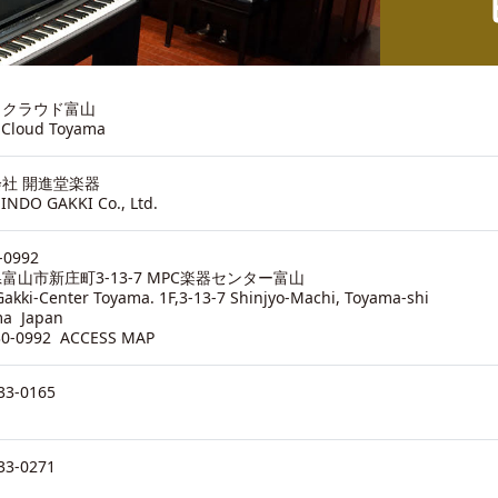
ノクラウド富山
 Cloud Toyama
社 開進堂楽器
INDO GAKKI Co., Ltd.
-0992
富山市新庄町3-13-7 MPC楽器センター富山
akki-Center Toyama. 1F,3-13-7 Shinjyo-Machi, Toyama-shi
ma Japan
30-0992
ACCESS MAP
33-0165
33-0271