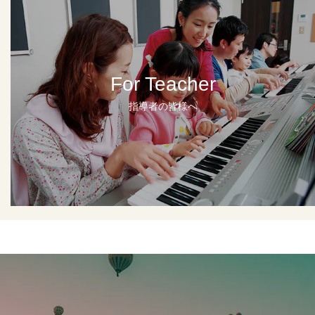
For Teacher
指導者の皆様へ