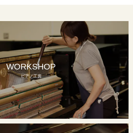
WORKSHOP
ピアノ工房