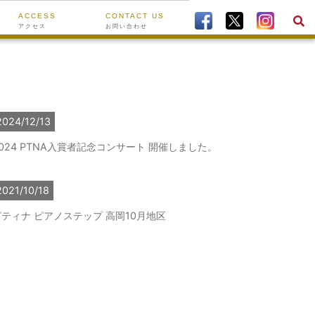
ACCESS
CONTACT US
アクセス
お問い合わせ
2024/12/13
024 PTNA入賞者記念コンサート 開催しました。
2021/10/18
ピティナ ピアノステップ 高岡10月地区