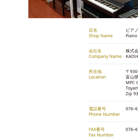
店名
ピア
Shop Name
Piano
会社名
株式会
Company Name
KAISH
所在地
〒930
Location
富山県
MPC G
Toya
Zip 9
電話番号
076-4
Phone Number
FAX番号
076-4
Fax Number