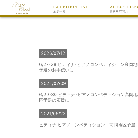
EXHIBITION LIST
WE BUY PIAN
展示一覧
買取り/下取り
2026/07/12
6/27･28 ピティナ･ピアノコンペティション高岡
予選のお手伝いに
2024/07/09
6/29･30 ピティナ･ピアノコンペティション高岡地
区予選の応援に
2021/06/22
ピティナ ピアノコンペティション 高岡地区予選