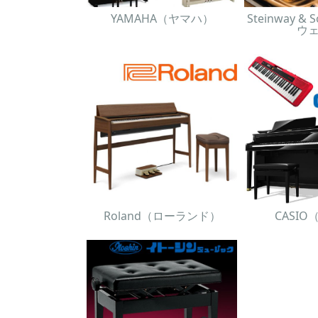
YAMAHA（ヤマハ）
Steinway 
ウ
Roland（ローランド）
CASI