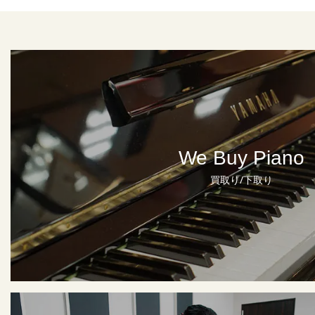
We Buy Piano
買取り/下取り