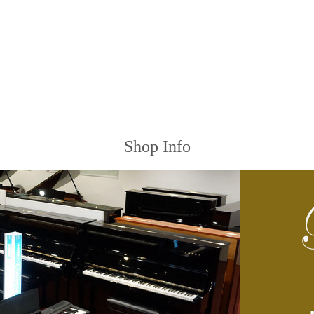
Shop Info