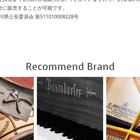
全に販売することが可能です。
県公安委員会 第511010008228号
Recommend Brand