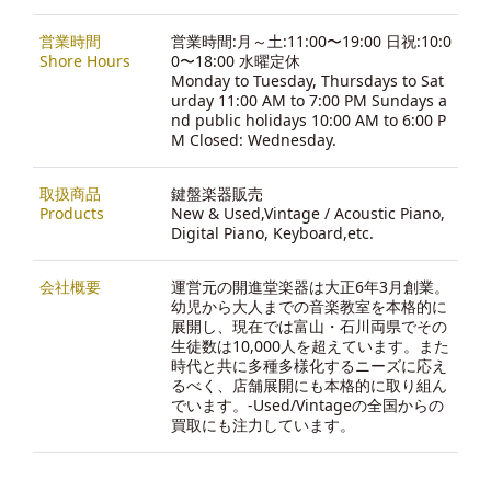
営業時間
営業時間:月～土:11:00〜19:00 日祝:10:0
Shore Hours
0〜18:00 水曜定休
Monday to Tuesday, Thursdays to Sat
urday 11:00 AM to 7:00 PM Sundays a
nd public holidays 10:00 AM to 6:00 P
M Closed: Wednesday.
取扱商品
鍵盤楽器販売
Products
New & Used,Vintage / Acoustic Piano,
Digital Piano, Keyboard,etc.
会社概要
運営元の開進堂楽器は大正6年3月創業。
幼児から大人までの音楽教室を本格的に
展開し、現在では富山・石川両県でその
生徒数は10,000人を超えています。また
時代と共に多種多様化するニーズに応え
るべく、店舗展開にも本格的に取り組ん
でいます。-
Used/Vintageの全国からの
買取にも注力しています。