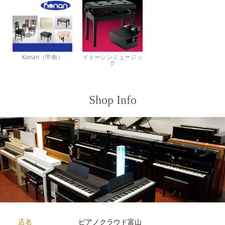
Konan（甲南）
イトーシンミュージッ
ク
Shop Info
店名
ピアノクラウド富山