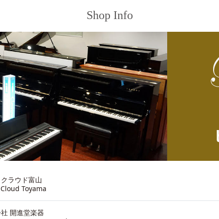
Shop Info
ノクラウド富山
 Cloud Toyama
社 開進堂楽器