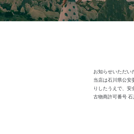
お知らせいただい
当店は石川県公安
りしたうえで、安
古物商許可番号 石川