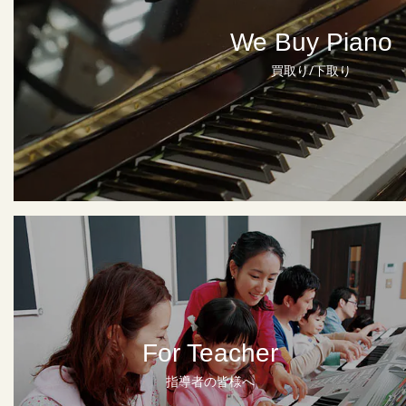
We Buy Piano
買取り/下取り
For Teacher
指導者の皆様へ