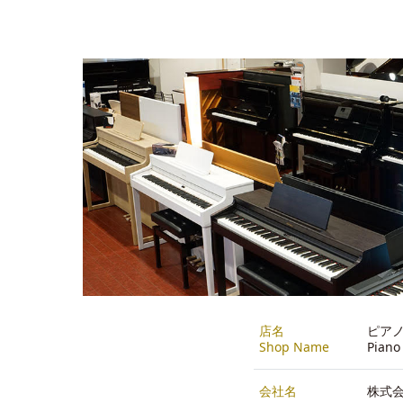
店名
ピア
Shop Name
Piano
会社名
株式会