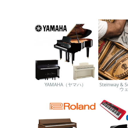
YAMAHA（ヤマハ）
Steinway 
ウ