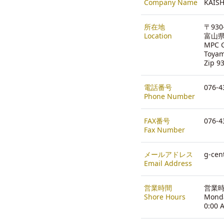
Company Name
KAISH
所在地
〒930
Location
富山県
MPC G
Toya
Zip 9
電話番号
076-4
Phone Number
FAX番号
076-4
Fax Number
メールアドレス
g-cen
Email Address
営業時間
営業時間
Shore Hours
Monda
0:00 