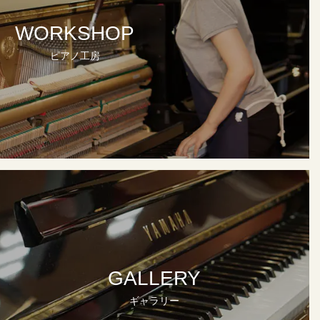
WORKSHOP
ピアノ工房
GALLERY
ギャラリー