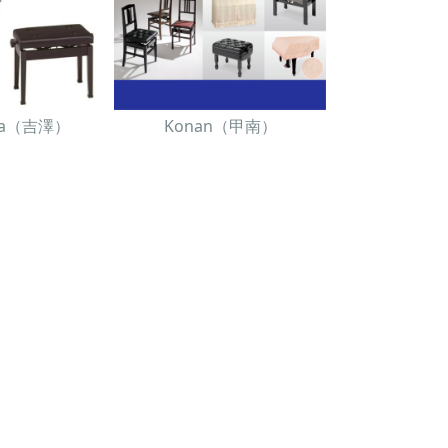
awa（吉澤）
Konan（甲南）