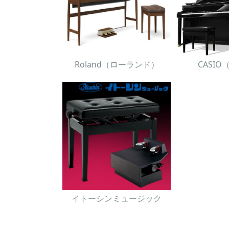
Roland（ローランド）
CASI
イトーシンミュージック