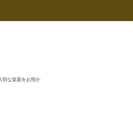
大切な楽器をお預か