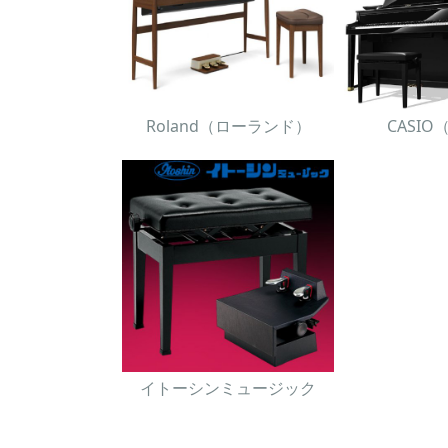
Roland（ローランド）
CASI
イトーシンミュージック