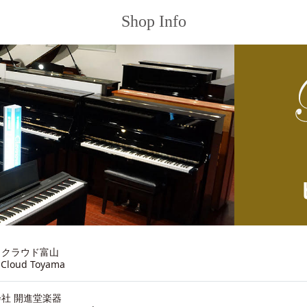
Shop Info
ノクラウド富山
 Cloud Toyama
社 開進堂楽器