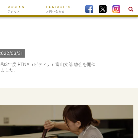
ACCESS
CONTACT US
アクセス
お問い合わせ
2022/03/31
令和3年度 PTNA（ピティナ）富山支部 総会を開催
しました。