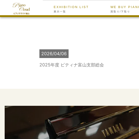
EXHIBITION LIST
WE BUY PIAN
展示一覧
買取り/下取り
2026/04/06
2025年度 ピティナ富山支部総会