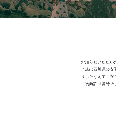
お知らせいただい
当店は石川県公安
りしたうえで、安
古物商許可番号 石川