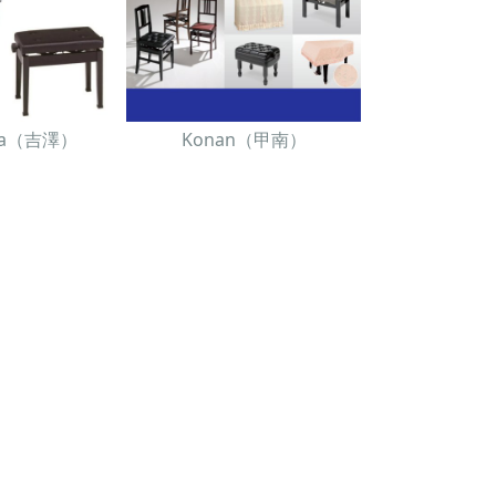
awa（吉澤）
Konan（甲南）