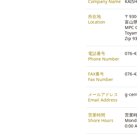
Company Name
KAISH
所在地
〒930
Location
富山県
MPC G
Toya
Zip 9
電話番号
076-4
Phone Number
FAX番号
076-4
Fax Number
メールアドレス
g-cen
Email Address
営業時間
営業時間
Shore Hours
Monda
0:00 