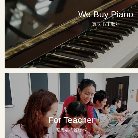
We Buy Piano
買取り/下取り
For Teacher
指導者の皆様へ