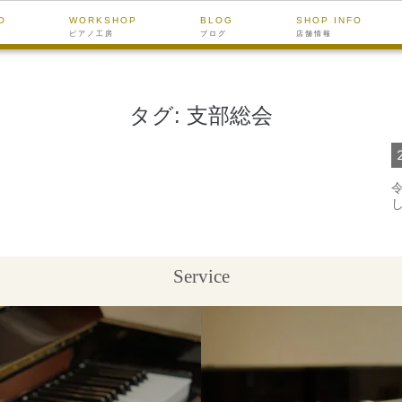
O
WORKSHOP
BLOG
SHOP INFO
ピアノ工房
ブログ
店舗情報
タグ:
支部総会
Service