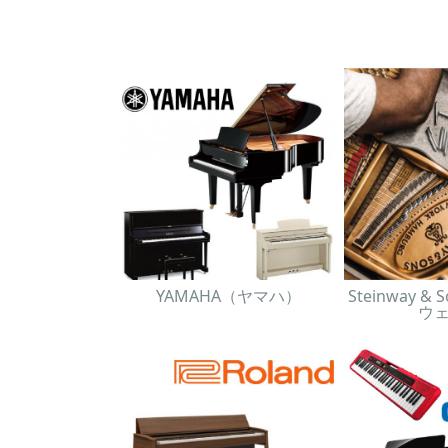
YAMAHA（ヤマハ）
Steinway 
ウ