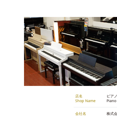
店名
ピア
Shop Name
Piano
会社名
株式会