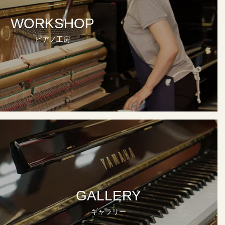
WORKSHOP
ピアノ工房
GALLERY
ギャラリー