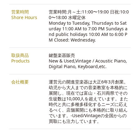
営業時間
営業時間:月～土:11:00〜19:00 日祝:10:0
Shore Hours
0〜18:00 水曜定休
Monday to Tuesday, Thursdays to Sat
urday 11:00 AM to 7:00 PM Sundays a
nd public holidays 10:00 AM to 6:00 P
M Closed: Wednesday.
取扱商品
鍵盤楽器販売
Products
New & Used,Vintage / Acoustic Piano,
Digital Piano, Keyboard,etc.
会社概要
運営元の開進堂楽器は大正6年3月創業。
幼児から大人までの音楽教室を本格的に
展開し、現在では富山・石川両県でその
生徒数は10,000人を超えています。また
時代と共に多種多様化するニーズに応え
るべく、店舗展開にも本格的に取り組ん
でいます。-
Used/Vintageの全国からの
買取にも注力しています。