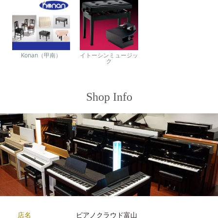
Konan（甲南）
イトーシンミュージッ
ク
Shop Info
店名
ピアノクラウド富山