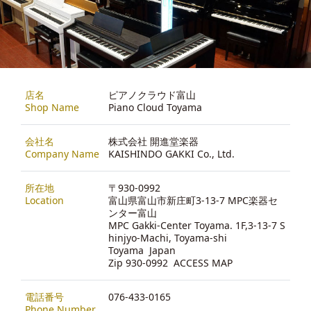
店名
ピアノクラウド富山
Shop Name
Piano Cloud Toyama
会社名
株式会社 開進堂楽器
Company Name
KAISHINDO GAKKI Co., Ltd.
所在地
〒930-0992
Location
富山県富山市新庄町3-13-7 MPC楽器セ
ンター富山
MPC Gakki-Center Toyama. 1F,3-13-7 S
hinjyo-Machi, Toyama-shi
Toyama Japan
Zip 930-0992
ACCESS MAP
電話番号
076-433-0165
Phone Number