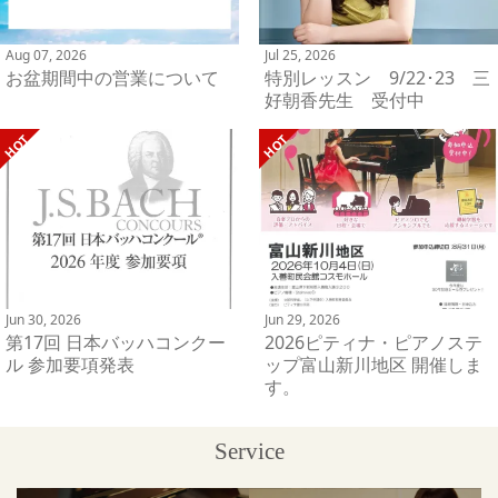
Aug 07, 2026
Jul 25, 2026
お盆期間中の営業について
特別レッスン 9/22･23 三
好朝香先生 受付中
Jun 30, 2026
Jun 29, 2026
第17回 日本バッハコンクー
2026ピティナ・ピアノステ
ル 参加要項発表
ップ富山新川地区 開催しま
す。
Service