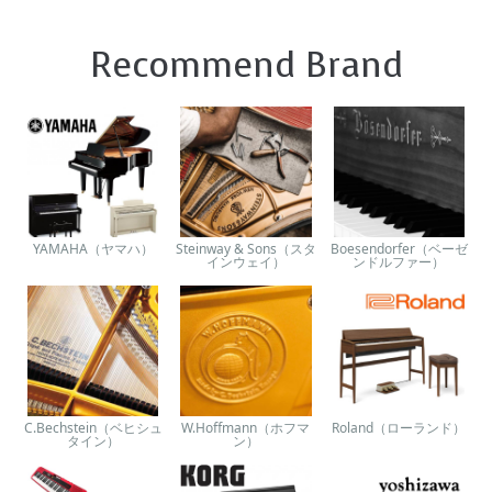
Recommend Brand
YAMAHA（ヤマハ）
Steinway & Sons（スタ
Boesendorfer（ベーゼ
インウェイ）
ンドルファー）
C.Bechstein（ベヒシュ
W.Hoffmann（ホフマ
Roland（ローランド）
タイン）
ン）