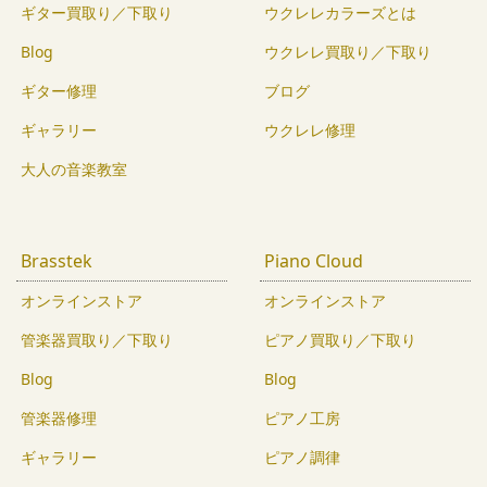
ギター買取り／下取り
ウクレレカラーズとは
Blog
ウクレレ買取り／下取り
ギター修理
ブログ
ギャラリー
ウクレレ修理
大人の音楽教室
Brasstek
Piano Cloud
オンラインストア
オンラインストア
管楽器買取り／下取り
ピアノ買取り／下取り
Blog
Blog
管楽器修理
ピアノ工房
ギャラリー
ピアノ調律