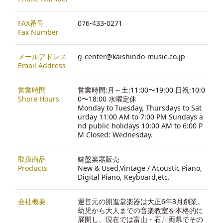
FAX番号
076-433-0271
Fax Number
メールアドレス
g-center@kaishindo-music.co.jp
Email Address
営業時間
営業時間:月～土:11:00〜19:00 日祝:10:0
Shore Hours
0〜18:00 水曜定休
Monday to Tuesday, Thursdays to Sat
urday 11:00 AM to 7:00 PM Sundays a
nd public holidays 10:00 AM to 6:00 P
M Closed: Wednesday.
取扱商品
鍵盤楽器販売
Products
New & Used,Vintage / Acoustic Piano,
Digital Piano, Keyboard,etc.
会社概要
運営元の開進堂楽器は大正6年3月創業。
幼児から大人までの音楽教室を本格的に
展開し、現在では富山・石川両県でその