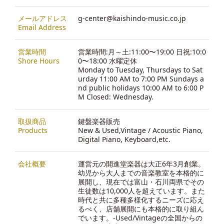
メールアドレス
g-center@kaishindo-music.co.jp
Email Address
営業時間
営業時間:月～土:11:00〜19:00 日祝:10:0
Shore Hours
0〜18:00 水曜定休
Monday to Tuesday, Thursdays to Sat
urday 11:00 AM to 7:00 PM Sundays a
nd public holidays 10:00 AM to 6:00 P
M Closed: Wednesday.
取扱商品
鍵盤楽器販売
Products
New & Used,Vintage / Acoustic Piano,
Digital Piano, Keyboard,etc.
会社概要
運営元の開進堂楽器は大正6年3月創業。
幼児から大人までの音楽教室を本格的に
展開し、現在では富山・石川両県でその
生徒数は10,000人を超えています。また
時代と共に多種多様化するニーズに応え
るべく、店舗展開にも本格的に取り組ん
でいます。-
Used/Vintageの全国からの