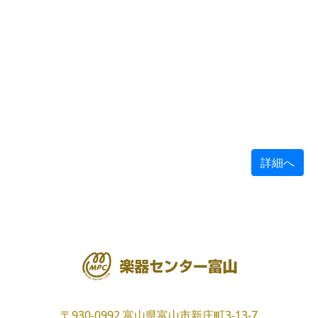
詳細へ
〒930-0992
富山県富山市新庄町3-13-7