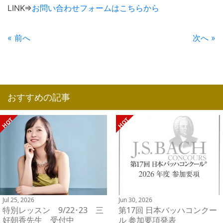
LINK⇒
お問い合わせフォームはこちらから
« 前へ
次へ »
おすすめの記事
Jul 25, 2026
Jun 30, 2026
特別レッスン 9/22･23 三
第17回 日本バッハコンクー
好朝香先生 受付中
ル 参加要項発表