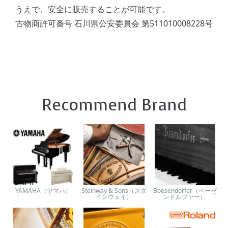
うえで、安全に販売することが可能です。
古物商許可番号 石川県公安委員会 第511010008228号
Recommend Brand
YAMAHA（ヤマハ）
Steinway & Sons（スタ
Boesendorfer（ベーゼ
インウェイ）
ンドルファー）