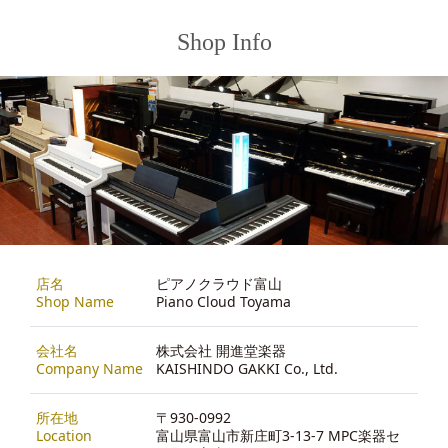
Shop Info
店名
ピアノクラウド富山
Shop Name
Piano Cloud Toyama
会社名
株式会社 開進堂楽器
Company Name
KAISHINDO GAKKI Co., Ltd.
所在地
〒930-0992
Location
富山県富山市新庄町3-13-7 MPC楽器セ