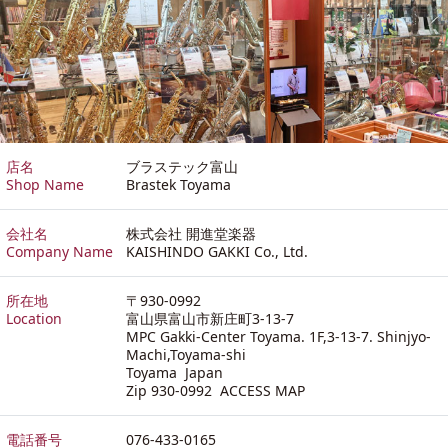
店名
ブラステック富山
Shop Name
Brastek Toyama
会社名
株式会社 開進堂楽器
Company Name
KAISHINDO GAKKI Co., Ltd.
所在地
〒930-0992
Location
富山県富山市新庄町3-13-7
MPC Gakki-Center Toyama. 1F,3-13-7. Shinjyo-
Machi,Toyama-shi
Toyama Japan
Zip 930-0992
ACCESS MAP
電話番号
076-433-0165