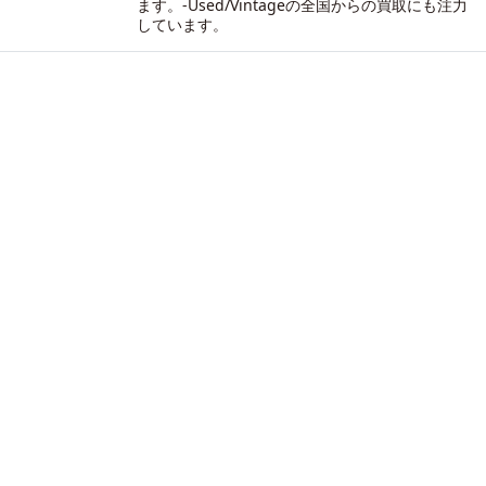
ます。-
Used/Vintageの全国からの買取にも注力
しています。