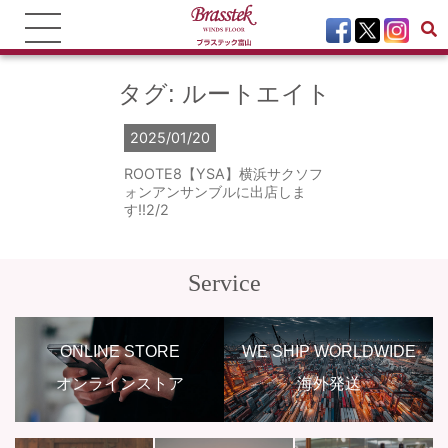
タグ:
ルートエイト
2025/01/20
ROOTE8【YSA】横浜サクソフ
ォンアンサンブルに出店しま
す!!2/2
Service
ONLINE STORE
WE SHIP WORLDWIDE
オンラインストア
海外発送