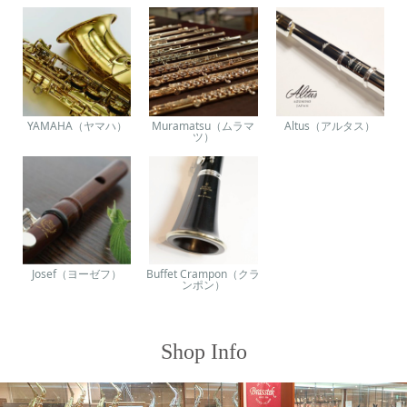
YAMAHA（ヤマハ）
Muramatsu（ムラマ
Altus（アルタス）
ツ）
Josef（ヨーゼフ）
Buffet Crampon（クラ
ンポン）
Shop Info