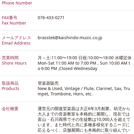
Phone Number
FAX番号
076-433-0271
Fax Number
メールアドレス
brasstek@kaishindo-music.co.jp
Email Address
営業時間
月～土:11:00〜19:00 日祝:10:00〜18:00 水曜定休
Shore Hours
Mon-Sat 11:00 AM to 7:00 PM , Sun 10:00 AM t
o 6:00 PM ,Closed Wednesday
取扱商品
管楽器販売
Products
New & Used, Vintage / Flute, Clarinet, Sax, Tru
mpet, Trombone, Horn, etc.
会社概要
運営元の開進堂楽器は大正6年3月創業。幼児から
大人までの音楽教室を本格的に展開し、現在では
富山・石川両県でその生徒数は10,000人を超えて
います。また時代と共に多種多様化するニーズに
応えるべく、店舗展開にも本格的に取り組んでい