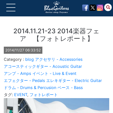
2014.11.21-23 2014楽器フェ
ア 【フォトレポート】
2014/11/27 06:33:52
blog
アクセサリ - Accessories
アコースティックギター - Acoustic Guitar
アンプ - Amps
イベント - Live & Event
エフェクター - Pedals
エレキギター - Electric Guitar
ドラム - Drums & Percusion
ベース - Bass
タグ:
EVENT
,
フォトレポート