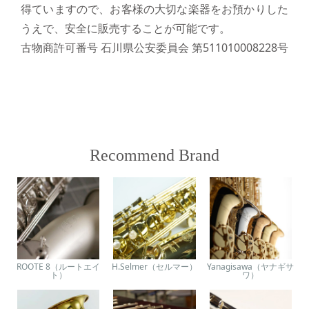
得ていますので、お客様の大切な楽器をお預かりした
うえで、安全に販売することが可能です。
古物商許可番号 石川県公安委員会 第511010008228号
Recommend Brand
ROOTE 8（ルートエイ
H.Selmer（セルマー）
Yanagisawa（ヤナギサ
ト）
ワ）