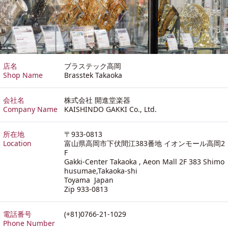
店名
ブラステック高岡
Shop Name
Brasstek Takaoka
会社名
株式会社 開進堂楽器
Company Name
KAISHINDO GAKKI Co., Ltd.
所在地
〒933-0813
Location
富山県高岡市下伏間江383番地 イオンモール高岡2
F
Gakki-Center Takaoka , Aeon Mall 2F 383 Shimo
husumae,Takaoka-shi
Toyama Japan
Zip 933-0813
電話番号
(+81)0766-21-1029
Phone Number