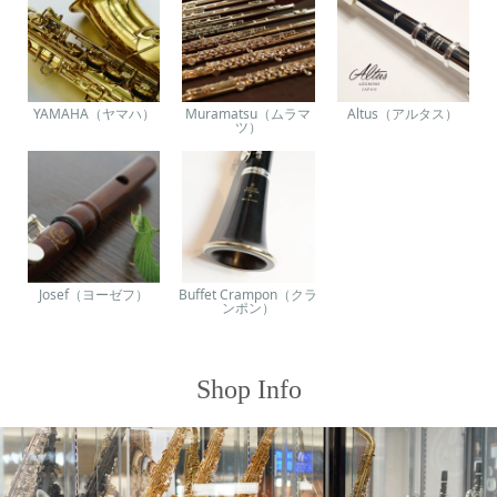
YAMAHA（ヤマハ）
Muramatsu（ムラマ
Altus（アルタス）
ツ）
Josef（ヨーゼフ）
Buffet Crampon（クラ
ンポン）
Shop Info