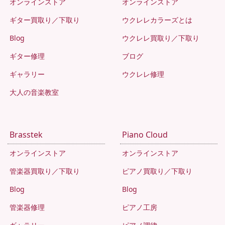
オンラインストア
オンラインストア
ギター買取り／下取り
ウクレレカラーズとは
Blog
ウクレレ買取り／下取り
ギター修理
ブログ
ギャラリー
ウクレレ修理
大人の音楽教室
Brasstek
Piano Cloud
オンラインストア
オンラインストア
管楽器買取り／下取り
ピアノ買取り／下取り
Blog
Blog
管楽器修理
ピアノ工房