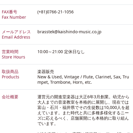
FAX番号
(+81)0766-21-1056
Fax Number
メールアドレス
brasstek@kaishindo-music.co.jp
Email Address
営業時間
10:00～21:00 定休日なし
Store Hours
取扱商品
楽器販売
Products
New & Used, Vintage / Flute, Clarinet, Sax, Tru
mpet, Trombone, Horn, etc.
会社概要
運営元の開進堂楽器は大正6年3月創業。幼児から
大人までの音楽教室を本格的に展開し、現在では
富山・石川・福井県でその生徒数は10,000人を超
えています。また時代と共に多種多様化するニー
ズに応えるべく、店舗展開にも本格的に取り組ん
でいます。