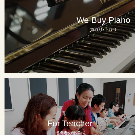
We Buy Piano
買取り/下取り
For Teacher
指導者の皆様へ