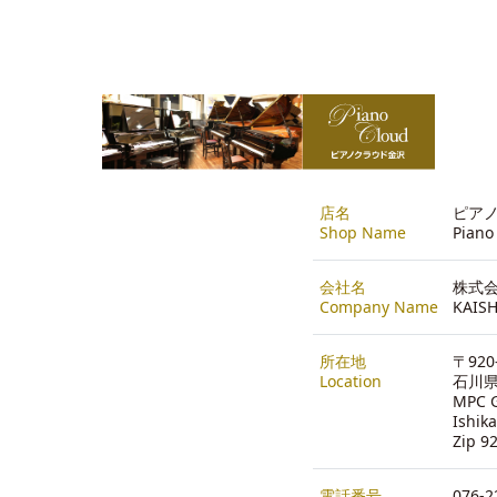
店名
ピアノ
Shop Name
Piano
会社名
株式会
Company Name
KAISH
所在地
〒920
Location
石川県
MPC G
Ishik
Zip 9
電話番号
076-2