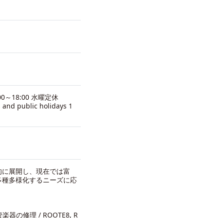
0～18:00 水曜定休
 and public holidays 1
的に展開し、現在では富
多種多様化するニーズに応
の修理 / ROOTE8, R