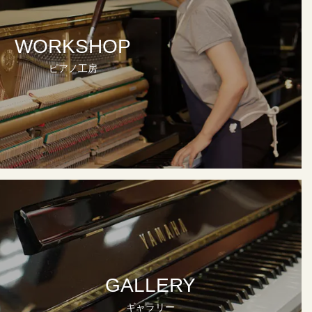
WORKSHOP
ピアノ工房
GALLERY
ギャラリー