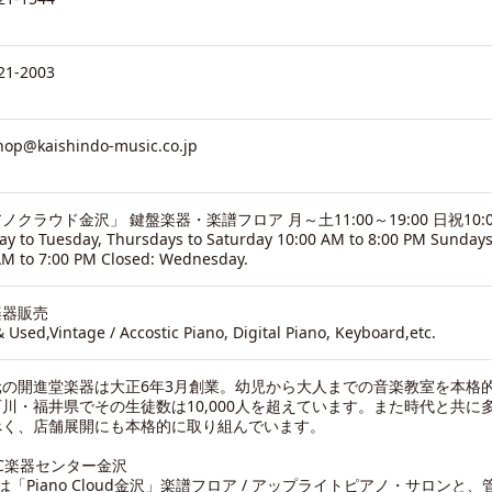
21-2003
hop@kaishindo-music.co.jp
ノクラウド金沢」 鍵盤楽器・楽譜フロア 月～土11:00～19:00 日祝10:0
y to Tuesday, Thursdays to Saturday 10:00 AM to 8:00 PM Sundays
AM to 7:00 PM Closed: Wednesday.
楽器販売
 Used,Vintage / Accostic Piano, Digital Piano, Keyboard,etc.
元の開進堂楽器は大正6年3月創業。幼児から大人までの音楽教室を本格
川・福井県でその生徒数は10,000人を超えています。また時代と共に
べく、店舗展開にも本格的に取り組んでいます。
C楽器センター金沢
は「Piano Cloud金沢」楽譜フロア / アップライトピアノ・サロンと、管楽器