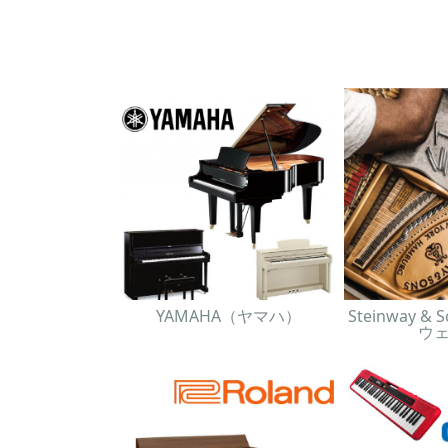
YAMAHA（ヤマハ）
Steinway 
ウ