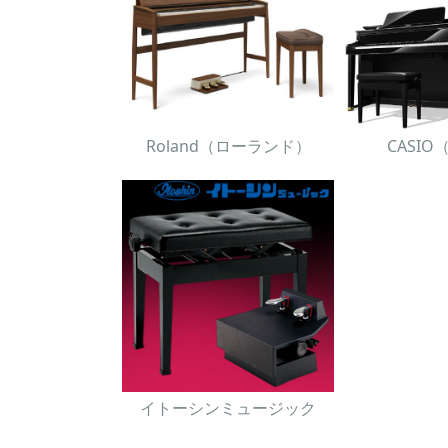
Roland（ローランド）
CASI
イトーシンミュージック