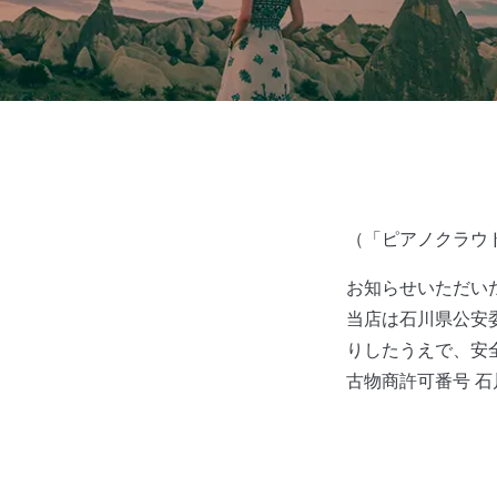
（「ピアノクラウド金
お知らせいただい
当店は石川県公安
りしたうえで、安
古物商許可番号 石川