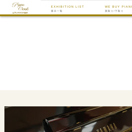
EXHIBITION LIST
WE BUY PIAN
展示一覧
買取り/下取り