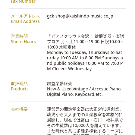
Fax Number
メールアドレス
gck-shop@kaishindo-music.co.jp
Email Address
営業時間
「ピアノクラウド金沢」 鍵盤楽器・楽譜
Shore Hours
フロア 月～土11:00～19:00 日祝10:00～
18:00 水曜定休
Monday to Tuesday, Thursdays to Sat
urday 10:00 AM to 8:00 PM Sundays a
nd public holidays 10:00 AM to 7:00 P
M Closed: Wednesday.
取扱商品
鍵盤楽器販売
Products
New & Used,Vintage / Accostic Piano,
Digital Piano, Keyboard,etc.
会社概要
運営元の開進堂楽器は大正6年3月創業。
幼児から大人までの音楽教室を本格的に
展開し、現在では富山・石川・福井県で
その生徒数は10,000人を超えています。
また時代と共に多種多様化するニーズに