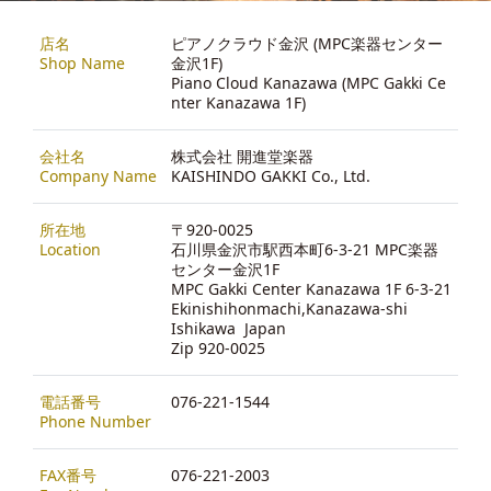
店名
ピアノクラウド金沢 (MPC楽器センター
Shop Name
金沢1F)
Piano Cloud Kanazawa (MPC Gakki Ce
nter Kanazawa 1F)
会社名
株式会社 開進堂楽器
Company Name
KAISHINDO GAKKI Co., Ltd.
所在地
〒920-0025
Location
石川県金沢市駅西本町6-3-21 MPC楽器
センター金沢1F
MPC Gakki Center Kanazawa 1F 6-3-21
Ekinishihonmachi,Kanazawa-shi
Ishikawa Japan
Zip 920-0025
電話番号
076-221-1544
Phone Number
FAX番号
076-221-2003