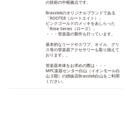
の技術の中枢拠点です。
Brasstekのオリジナルブランドである
「ROOTE8（ルートエイト）」
ピンクゴールドのメッキをあしらった
「Rose Series（ローズ）」
・・・管楽器の製作も行っています。
基本的なリードやスワブ、オイル、グリ
ス等の管楽器アクセサリーも取り揃えて
おります。。
管楽器本体をお求めの際は・・・
MPC楽器センター白山（イオンモール白
山３階）の
姉妹店Brasstek白山
をご利用
ください。