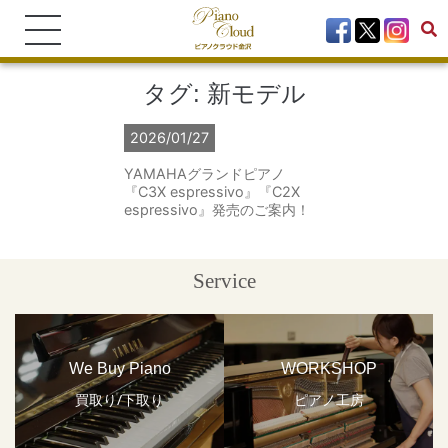
タグ:
新モデル
2026/01/27
YAMAHAグランドピアノ
『C3X espressivo』『C2X
espressivo』発売のご案内！
Service
We Buy Piano
WORKSHOP
買取り/下取り
ピアノ工房