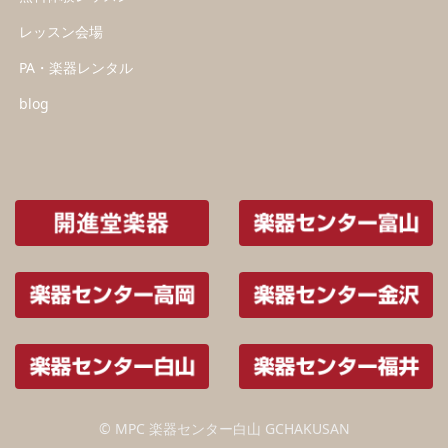
レッスン会場
PA・楽器レンタル
blog
© MPC 楽器センター白山 GCHAKUSAN