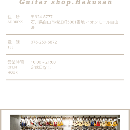
住 所
〒924-8777
石川県白山市横江町5001番地 イオンモール白山
ADDRESS
3F
電 話
076-259-6872
TEL
営業時間
10:00～21:00
定休日なし
OPEN
HOUR