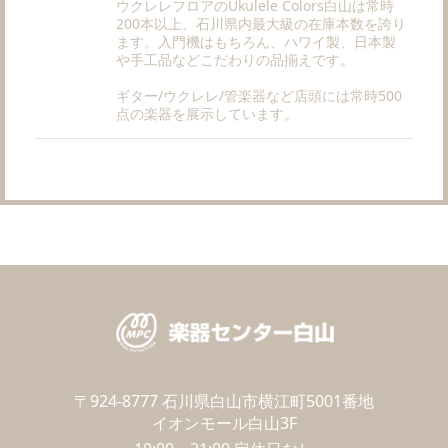
ウクレレフロアのUkulele Colors白山は常時
200本以上、石川県内最大級の在庫本数を誇り
ます。入門機はもちろん、ハワイ製、日本製
や手工品などこだわりの品揃えです。
ギター/ウクレレ/管楽器など店頭には常時500
点の楽器を展示しています。
〒924-8777
石川県白山市横江町5001番地
イオンモール白山3F