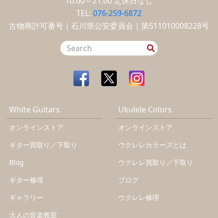
10:00～21:00
定休日なし
TEL:
076-259-6872
古物商許可番号｜石川県公安委員会｜第511010008228号
White Guitars
Ukulele Colors
オンラインストア
オンラインストア
ギター買取り／下取り
ウクレレカラーズとは
Blog
ウクレレ買取り／下取り
ギター修理
ブログ
ギャラリー
ウクレレ修理
大人の音楽教室