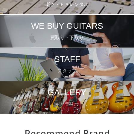
楽器・ＰＡレンタル
WE BUY GUITARS
買取り・下取り
STAFF
スタッフ
GALLERY
ギャラリー
Recommend Brand