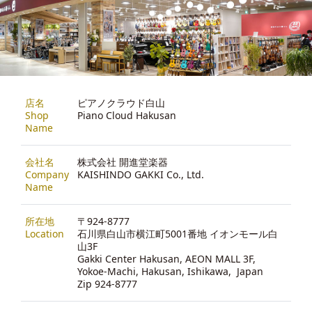
店名
ピアノクラウド白山
Shop
Piano Cloud Hakusan
Name
会社名
株式会社 開進堂楽器
Company
KAISHINDO GAKKI Co., Ltd.
Name
所在地
〒924-8777
Location
石川県白山市横江町5001番地 イオンモール白
山3F
Gakki Center Hakusan, AEON MALL 3F,
Yokoe-Machi, Hakusan, Ishikawa, Japan
Zip 924-8777