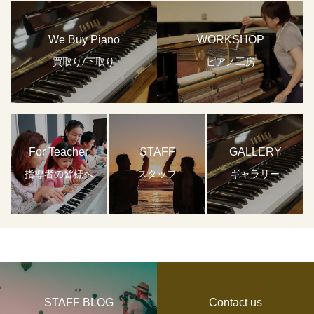
We Buy Piano
WORKSHOP
買取り/下取り
ピアノ工房
For Teacher
STAFF
GALLERY
指導者の皆様へ
スタッフ
ギャラリー
STAFF BLOG
Contact us