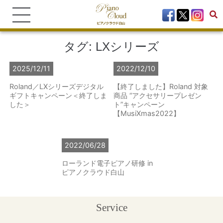
タグ:
LXシリーズ
2025/12/11
2022/12/10
Roland／LXシリーズデジタル
【終了しました】Roland 対象
ギフトキャンペーン＜終了しま
商品 “アクセサリープレゼン
した＞
ト”キャンペーン
【MusiXmas2022】
2022/06/28
ローランド電子ピアノ研修 in
ピアノクラウド白山
Service