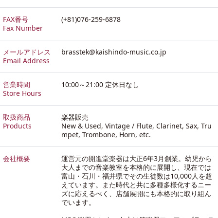
FAX番号
(+81)076-259-6878
Fax Number
メールアドレス
brasstek@kaishindo-music.co.jp
Email Address
営業時間
10:00～21:00 定休日なし
Store Hours
取扱商品
楽器販売
Products
New & Used, Vintage / Flute, Clarinet, Sax, Tru
mpet, Trombone, Horn, etc.
会社概要
運営元の開進堂楽器は大正6年3月創業。幼児から
大人までの音楽教室を本格的に展開し、現在では
富山・石川・福井県でその生徒数は10,000人を超
えています。また時代と共に多種多様化するニー
ズに応えるべく、店舗展開にも本格的に取り組ん
でいます。