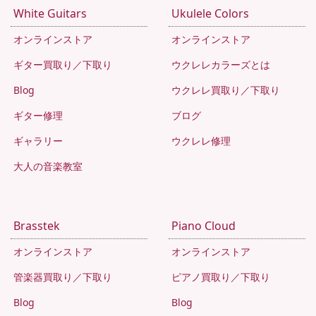
White Guitars
Ukulele Colors
オンラインストア
オンラインストア
ギター買取り／下取り
ウクレレカラーズとは
Blog
ウクレレ買取り／下取り
ギター修理
ブログ
ギャラリー
ウクレレ修理
大人の音楽教室
Brasstek
Piano Cloud
オンラインストア
オンラインストア
管楽器買取り／下取り
ピアノ買取り／下取り
Blog
Blog