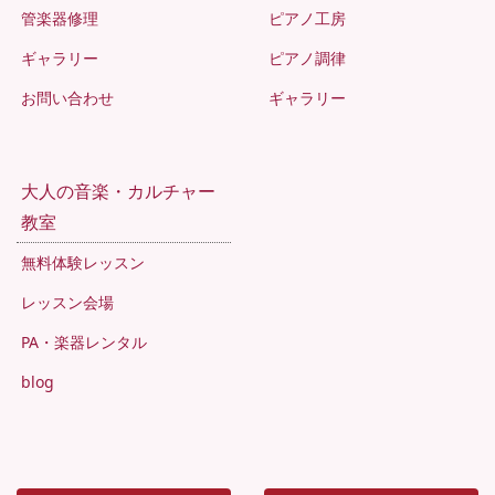
管楽器修理
ピアノ工房
ギャラリー
ピアノ調律
お問い合わせ
ギャラリー
大人の音楽・カルチャー
教室
無料体験レッスン
レッスン会場
PA・楽器レンタル
blog