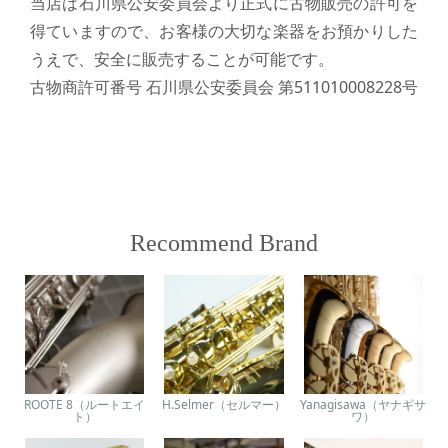
当店は石川県公安委員会より正式に古物販売の許可を
得ていますので、お客様の大切な楽器をお預かりした
うえで、安全に販売することが可能です。
古物商許可番号 石川県公安委員会 第511010008228号
Recommend Brand
ROOTE 8（ルートエイ
H.Selmer（セルマー）
Yanagisawa（ヤナギサ
ト）
ワ）