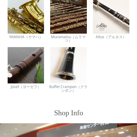
YAMAHA（ヤマハ）
Muramatsu（ムラマ
Altus（アルタス）
ツ）
Josef（ヨーゼフ）
Buffet Crampon（クラ
ンポン）
Shop Info