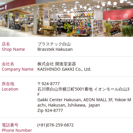
店名
ブラステック白山
Shop Name
Brasstek Hakusan
会社名
株式会社 開進堂楽器
Company Name
KAISHINDO GAKKI Co., Ltd.
所在地
〒924-8777
Location
石川県白山市横江町5001番地 イオンモール白山3
F
Gakki Center Hakusan, AEON MALL 3F, Yokoe-M
achi, Hakusan, Ishikawa, Japan
Zip 924-8777
電話番号
(+81)076-259-6872
Phone Number