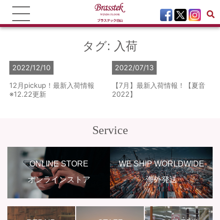
タグ:
入荷
2022/12/10
2022/07/13
12月pickup！最新入荷情報
【7月】最新入荷情報！【夏音
※12.22更新
2022】
Service
ONLINE STORE
WE SHIP WORLDWIDE
オンラインストア
海外発送