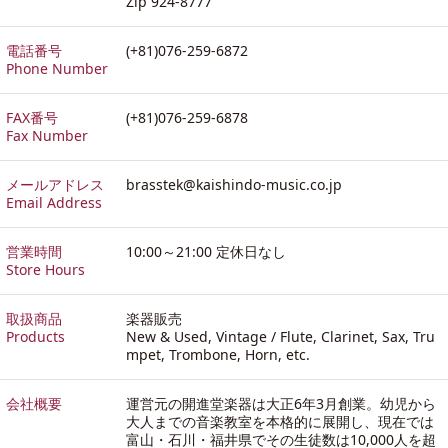
Zip 924-8777
電話番号
(+81)076-259-6872
Phone Number
FAX番号
(+81)076-259-6878
Fax Number
メールアドレス
brasstek@kaishindo-music.co.jp
Email Address
営業時間
10:00～21:00 定休日なし
Store Hours
取扱商品
楽器販売
Products
New & Used, Vintage / Flute, Clarinet, Sax, Tru
mpet, Trombone, Horn, etc.
会社概要
運営元の開進堂楽器は大正6年3月創業。幼児から
大人までの音楽教室を本格的に展開し、現在では
富山・石川・福井県でその生徒数は10,000人を超