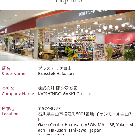
店名
ブラステック白山
Shop Name
Brasstek Hakusan
会社名
株式会社 開進堂楽器
Company Name
KAISHINDO GAKKI Co., Ltd.
所在地
〒924-8777
Location
石川県白山市横江町5001番地 イオンモール白山3
F
Gakki Center Hakusan, AEON MALL 3F, Yokoe-M
achi, Hakusan, Ishikawa, Japan