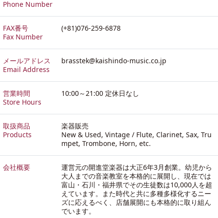
Phone Number
FAX番号
(+81)076-259-6878
Fax Number
メールアドレス
brasstek@kaishindo-music.co.jp
Email Address
営業時間
10:00～21:00 定休日なし
Store Hours
取扱商品
楽器販売
Products
New & Used, Vintage / Flute, Clarinet, Sax, Tru
mpet, Trombone, Horn, etc.
会社概要
運営元の開進堂楽器は大正6年3月創業。幼児から
大人までの音楽教室を本格的に展開し、現在では
富山・石川・福井県でその生徒数は10,000人を超
えています。また時代と共に多種多様化するニー
ズに応えるべく、店舗展開にも本格的に取り組ん
でいます。