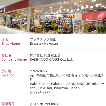
店名
ブラステック白山
Shop Name
Brasstek Hakusan
会社名
株式会社 開進堂楽器
Company Name
KAISHINDO GAKKI Co., Ltd.
所在地
〒924-8777
Location
石川県白山市横江町5001番地 イオンモール白山3
F
Gakki Center Hakusan, AEON MALL 3F, Yokoe-M
achi, Hakusan, Ishikawa, Japan
Zip 924-8777
電話番号
(+81)076-259-6872