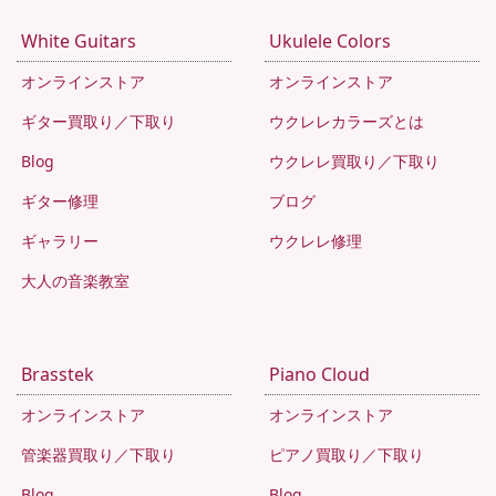
White Guitars
Ukulele Colors
オンラインストア
オンラインストア
ギター買取り／下取り
ウクレレカラーズとは
Blog
ウクレレ買取り／下取り
ギター修理
ブログ
ギャラリー
ウクレレ修理
大人の音楽教室
Brasstek
Piano Cloud
オンラインストア
オンラインストア
管楽器買取り／下取り
ピアノ買取り／下取り
Blog
Blog