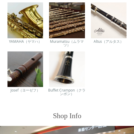
YAMAHA（ヤマハ）
Muramatsu（ムラマ
Altus（アルタス）
ツ）
Josef（ヨーゼフ）
Buffet Crampon（クラ
ンポン）
Shop Info