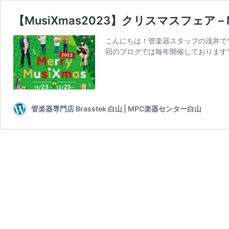
【MusiXmas2023】クリスマスフェア – Merr
こんにちは！管楽器スタッフの浅井で
回のブログでは毎年開催しております”M
管楽器専門店 Brasstek 白山 | MPC楽器センター白山