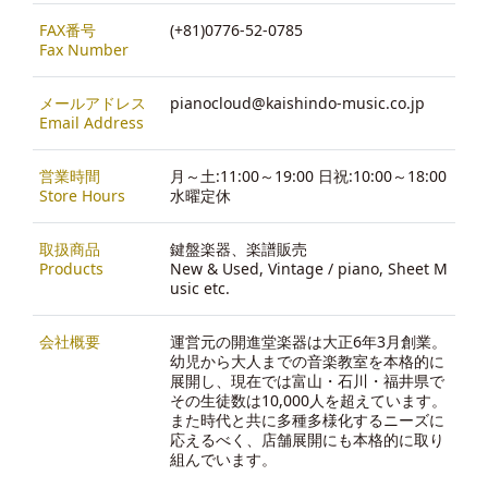
FAX番号
(+81)0776-52-0785
Fax Number
メールアドレス
pianocloud@kaishindo-music.co.jp
Email Address
営業時間
月～土:11:00～19:00 日祝:10:00～18:00
Store Hours
水曜定休
取扱商品
鍵盤楽器、楽譜販売
Products
New & Used, Vintage / piano, Sheet M
usic etc.
会社概要
運営元の開進堂楽器は大正6年3月創業。
幼児から大人までの音楽教室を本格的に
展開し、現在では富山・石川・福井県で
その生徒数は10,000人を超えています。
また時代と共に多種多様化するニーズに
応えるべく、店舗展開にも本格的に取り
組んでいます。