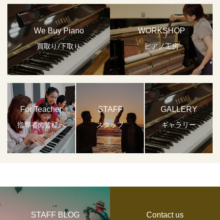
We Buy Piano
WORKSHOP
買取り/下取り
ピアノ工房
For Teacher
STAFF
GALLERY
指導者の皆様へ
スタッフ
ギャラリー
STAFF BLOG
Contact us