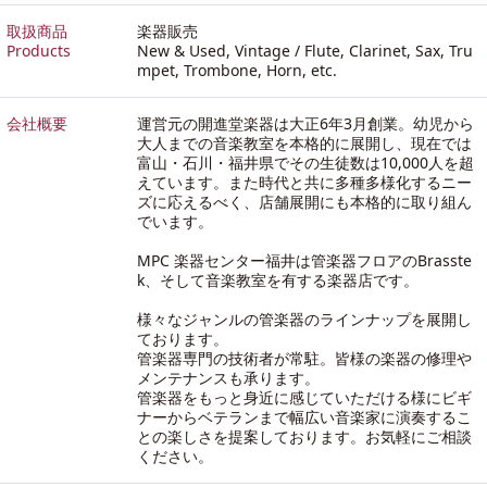
取扱商品
楽器販売
Products
New & Used, Vintage / Flute, Clarinet, Sax, Tru
mpet, Trombone, Horn, etc.
会社概要
運営元の開進堂楽器は大正6年3月創業。幼児から
大人までの音楽教室を本格的に展開し、現在では
富山・石川・福井県でその生徒数は10,000人を超
えています。また時代と共に多種多様化するニー
ズに応えるべく、店舗展開にも本格的に取り組ん
でいます。
MPC 楽器センター福井は管楽器フロアのBrasste
k、そして音楽教室を有する楽器店です。
様々なジャンルの管楽器のラインナップを展開し
ております。
管楽器専門の技術者が常駐。皆様の楽器の修理や
メンテナンスも承ります。
管楽器をもっと身近に感じていただける様にビギ
ナーからベテランまで幅広い音楽家に演奏するこ
との楽しさを提案しております。お気軽にご相談
ください。