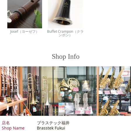
Josef（ヨーゼフ）
Buffet Crampon（クラ
ンポン）
Shop Info
店名
ブラステック福井
Shop Name
Brasstek Fukui