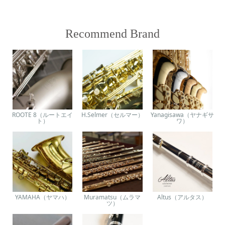
Recommend Brand
ROOTE 8（ルートエイ
H.Selmer（セルマー）
Yanagisawa（ヤナギサ
ト）
ワ）
YAMAHA（ヤマハ）
Muramatsu（ムラマ
Altus（アルタス）
ツ）