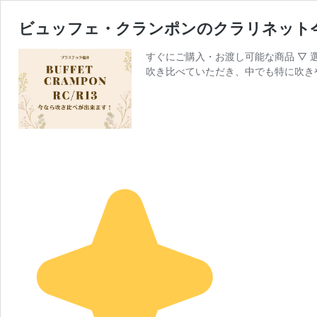
ビュッフェ・クランポンのクラリネット今な
すぐにご購入・お渡し可能な商品 ▽ 
吹き比べていただき、中でも特に吹き