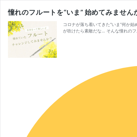
憧れのフルートを“いま” 始めてみません
コロナが落ち着いてきた“いま”何か
が吹けたら素敵だな… そんな憧れの